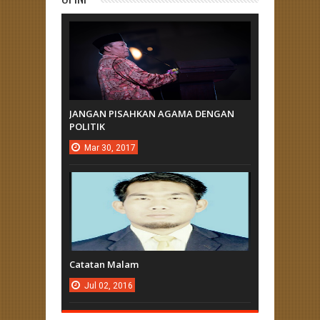
JANGAN PISAHKAN AGAMA DENGAN
POLITIK
Mar
30,
2017
Catatan Malam
Jul
02,
2016