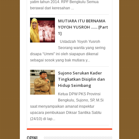
yatim tahun 2014. RPF Bengkulu Semua
berawal dari keresahan ...
MUTIARA ITU BERNAMA
YOYOH YUSROH ....... [Part
1]
Ustadzah Yoyoh Yusroh
Seorang wanita yang sering
disapa “Ummi” ini oleh siapapun dikenal
sebagai sosok yang bak mutiara y...
Sujono Serukan Kader
Tingkatkan Disiplin dan
Hidup Seimbang
Ketua DPW PKS Provinsi
Bengkulu, Sujono, SP, M.Si
saat menyampaikan amanat inspektur
upacara pembukaan Diksar Santika Sabtu
(24/10) di lap...
OPINI