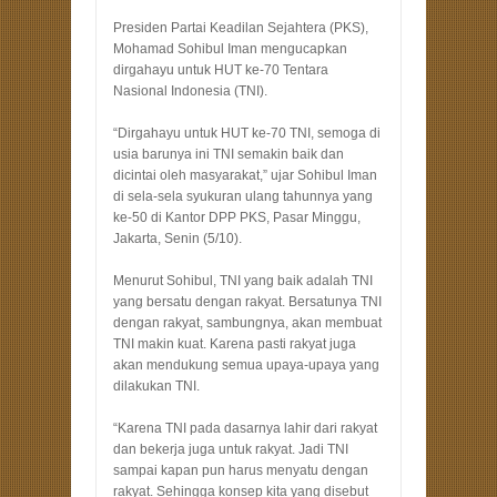
Presiden Partai Keadilan Sejahtera (PKS),
Mohamad Sohibul Iman mengucapkan
dirgahayu untuk HUT ke-70 Tentara
Nasional Indonesia (TNI).
“Dirgahayu untuk HUT ke-70 TNI, semoga di
usia barunya ini TNI semakin baik dan
dicintai oleh masyarakat,” ujar Sohibul Iman
di sela-sela syukuran ulang tahunnya yang
ke-50 di Kantor DPP PKS, Pasar Minggu,
Jakarta, Senin (5/10).
Menurut Sohibul, TNI yang baik adalah TNI
yang bersatu dengan rakyat. Bersatunya TNI
dengan rakyat, sambungnya, akan membuat
TNI makin kuat. Karena pasti rakyat juga
akan mendukung semua upaya-upaya yang
dilakukan TNI.
“Karena TNI pada dasarnya lahir dari rakyat
dan bekerja juga untuk rakyat. Jadi TNI
sampai kapan pun harus menyatu dengan
rakyat. Sehingga konsep kita yang disebut