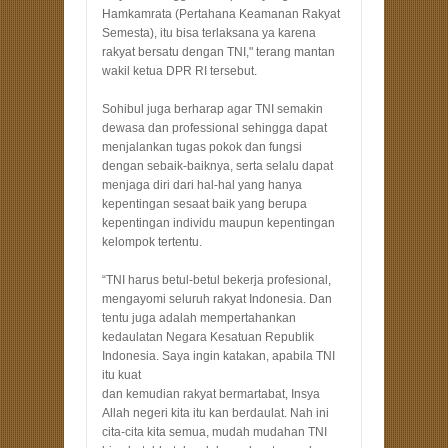
Hamkamrata (Pertahana Keamanan Rakyat
Semesta), itu bisa terlaksana ya karena
rakyat bersatu dengan TNI," terang mantan
wakil ketua DPR RI tersebut.
Sohibul juga berharap agar TNI semakin
dewasa dan professional sehingga dapat
menjalankan tugas pokok dan fungsi
dengan sebaik-baiknya, serta selalu dapat
menjaga diri dari hal-hal yang hanya
kepentingan sesaat baik yang berupa
kepentingan individu maupun kepentingan
kelompok tertentu.
“TNI harus betul-betul bekerja profesional,
mengayomi seluruh rakyat Indonesia. Dan
tentu juga adalah mempertahankan
kedaulatan Negara Kesatuan Republik
Indonesia. Saya ingin katakan, apabila TNI
itu kuat
dan kemudian rakyat bermartabat, Insya
Allah negeri kita itu kan berdaulat. Nah ini
cita-cita kita semua, mudah mudahan TNI