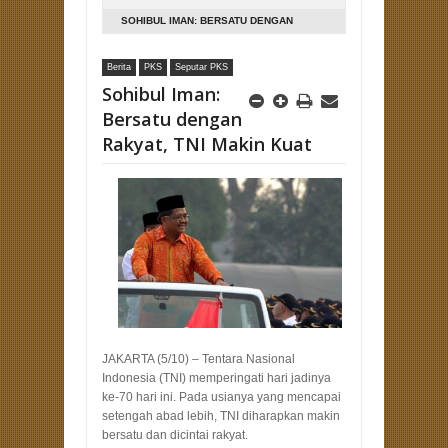
SOHIBUL IMAN: BERSATU DENGAN
RAKYAT, TNI MAKIN KUAT
Berita
PKS
Seputar PKS
Sohibul Iman:
Bersatu dengan
Rakyat, TNI Makin Kuat
JAKARTA (5/10) – Tentara Nasional
Indonesia (TNI) memperingati hari jadinya
ke-70 hari ini. Pada usianya yang mencapai
setengah abad lebih, TNI diharapkan makin
bersatu dan dicintai rakyat.