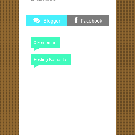
Blogger
Facebook
Comments
Comments
0 komentar:
Posting Komentar