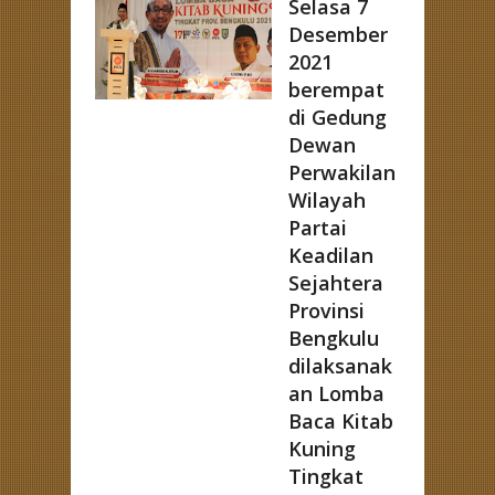
Selasa 7
Desember
2021
berempat
di Gedung
Dewan
Perwakilan
Wilayah
Partai
Keadilan
Sejahtera
Provinsi
Bengkulu
dilaksanak
an Lomba
Baca Kitab
Kuning
Tingkat