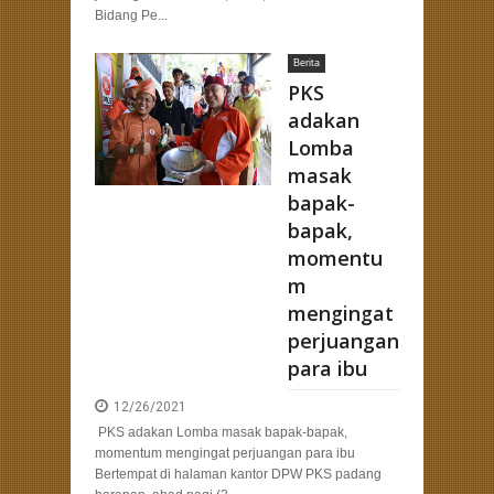
Bidang Pe...
Berita
PKS
adakan
Lomba
masak
bapak-
bapak,
momentu
m
mengingat
perjuangan
para ibu
12/26/2021
PKS adakan Lomba masak bapak-bapak,
momentum mengingat perjuangan para ibu
Bertempat di halaman kantor DPW PKS padang