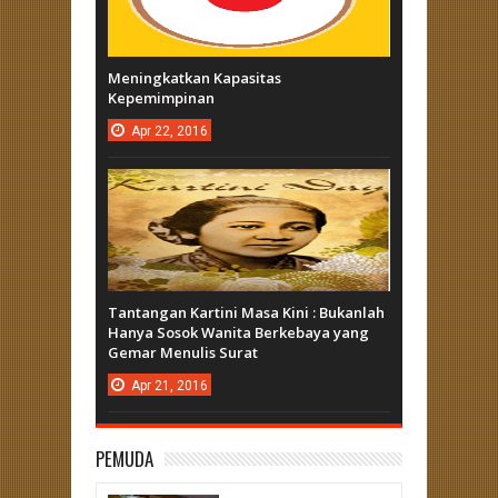
Meningkatkan Kapasitas
Kepemimpinan
Apr
22,
2016
Tantangan Kartini Masa Kini : Bukanlah
Hanya Sosok Wanita Berkebaya yang
Gemar Menulis Surat
Apr
21,
2016
PEMUDA