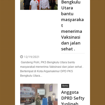
Bengkulu
Utara
bantu
masyaraka
t
menerima
Vaksinasi
dan jalan
sehat .
12/19/2021
Gandeng Polri, PKS Bengkulu Utara bantu
masyarakat menerima Vaksinasi dan jalan sehat .
Bertempat di Kota Argamakmur DPD PKS
Bengkulu Utara...
Berita
Anggota
DPRD Sefty
Yuslinah