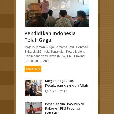
Pendidikan Indonesia
Telah Gagal
Majelis Taman Surga Bersama ustd H. Ahmad
Zakarsi, M.Si Kota Bengkulu - Ketua Majelis
Pertimbangan Wilayah (MPW) PKS Provinsi
Bengkulu, H. Ahm...
Read More
Jangan Ragu Atas
Kecukupan Rizki dari Allah
Apr
02,
2017
Pesan Ketua DSW PKS di
Rakorwil PKS Provinsi
Bengkulu