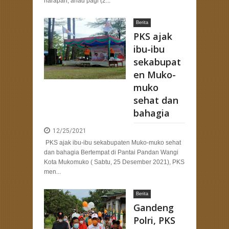
harapan, ahad pagi (2...
Berita
PKS ajak
ibu-ibu
sekabupat
en Muko-
muko
sehat dan
bahagia
12/25/2021
PKS ajak ibu-ibu sekabupaten Muko-muko sehat
dan bahagia Bertempat di Pantai Pandan Wangi
Kota Mukomuko ( Sabtu, 25 Desember 2021), PKS
men...
Berita
Gandeng
Polri, PKS