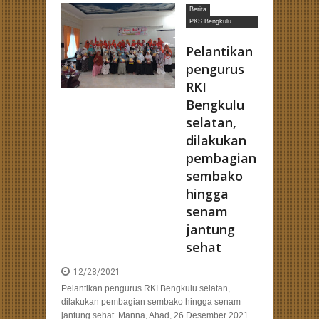
Berita
PKS Bengkulu
Selatan
Pelantikan
pengurus
RKI
Bengkulu
selatan,
dilakukan
pembagian
sembako
hingga
senam
jantung
sehat
12/28/2021
Pelantikan pengurus RKI Bengkulu selatan,
dilakukan pembagian sembako hingga senam
jantung sehat. Manna, Ahad, 26 Desember 2021.