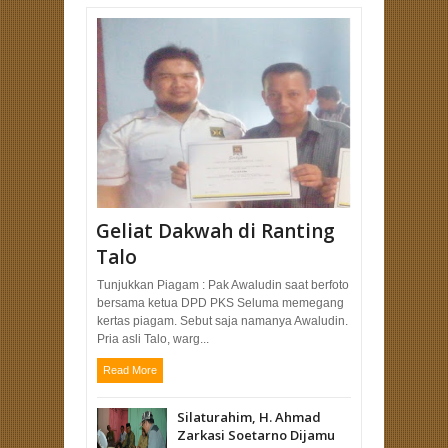
Geliat Dakwah di Ranting
Talo
Tunjukkan Piagam : Pak Awaludin saat berfoto
bersama ketua DPD PKS Seluma memegang
kertas piagam. Sebut saja namanya Awaludin.
Pria asli Talo, warg...
Read More
Silaturahim, H. Ahmad
Zarkasi Soetarno Dijamu