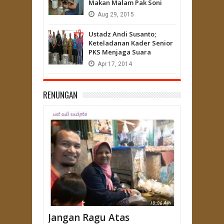
Makan Malam Pak Soni
Aug
29,
2015
Ustadz Andi Susanto;
Keteladanan Kader Senior
PKS Menjaga Suara
Apr
17,
2014
RENUNGAN
Jangan Ragu Atas