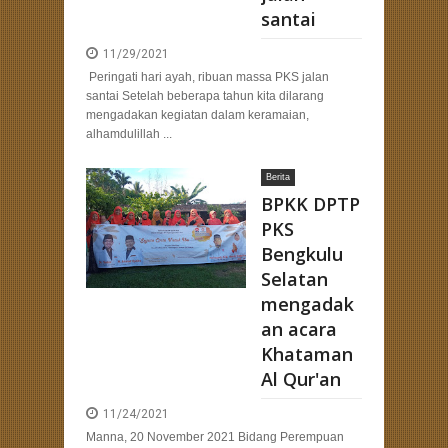
santai
11/29/2021
Peringati hari ayah, ribuan massa PKS jalan
santai Setelah beberapa tahun kita dilarang
mengadakan kegiatan dalam keramaian,
alhamdulillah ...
Berita
BPKK DPTP
PKS
Bengkulu
Selatan
mengadak
an acara
Khataman
Al Qur'an
11/24/2021
Manna, 20 November 2021 Bidang Perempuan