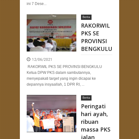
ini 7 Dese...
Berita
RAKORWIL
PKS SE
PROVINSI
BENGKULU
12/06/2021
RAKORWIL PKS SE PROVINSI BENGKULU
Ketua DPW PKS dalam sambutannya,
menyepakati target yang ingin dicapai ke
depannya insyaallah, 1 DPR RI, ...
Berita
Peringati
hari ayah,
ribuan
massa PKS
jalan