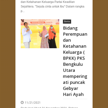
dan Ketahanan Keluarga Partai Keadilan
Sejahtera. "Sejuta cinta untuk Ibu" Dalam rangka
p...
Berita
Bidang
Perempuan
dan
Ketahanan
Keluarga (
BPKK) PKS
Bengkulu
Utara
mempering
ati puncak
Gebyar
Hari Ayah
11/21/2021