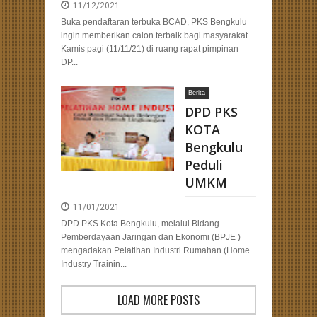
11/12/2021
Buka pendaftaran terbuka BCAD, PKS Bengkulu
ingin memberikan calon terbaik bagi masyarakat.
Kamis pagi (11/11/21) di ruang rapat pimpinan
DP...
Berita
DPD PKS
KOTA
Bengkulu
Peduli
UMKM
11/01/2021
DPD PKS Kota Bengkulu, melalui Bidang
Pemberdayaan Jaringan dan Ekonomi (BPJE )
mengadakan Pelatihan Industri Rumahan (Home
Industry Trainin...
LOAD MORE POSTS