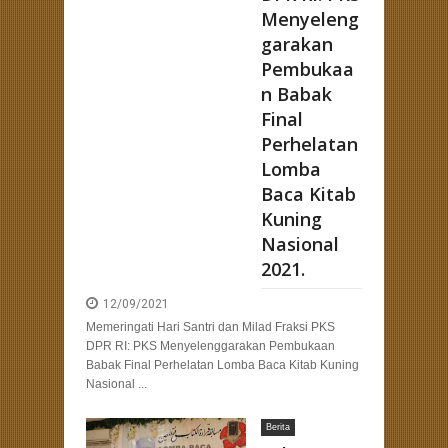
Menyeleng
garakan
Pembukaa
n Babak
Final
Perhelatan
Lomba
Baca Kitab
Kuning
Nasional
2021.
12/09/2021
Memeringati Hari Santri dan Milad Fraksi PKS
DPR RI: PKS Menyelenggarakan Pembukaan
Babak Final Perhelatan Lomba Baca Kitab Kuning
Nasional ...
Berita