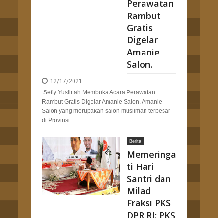
Perawatan
Rambut
Gratis
Digelar
Amanie
Salon.
12/17/2021
Sefty Yuslinah Membuka Acara Perawatan
Rambut Gratis Digelar Amanie Salon. Amanie
Salon yang merupakan salon muslimah terbesar
di Provinsi ...
Berita
Memeringa
ti Hari
Santri dan
Milad
Fraksi PKS
DPR RI: PKS