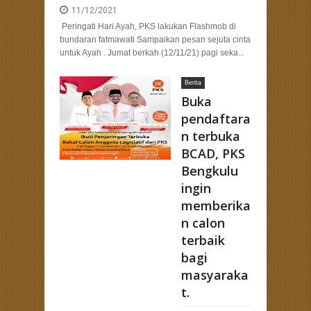
11/12/2021
Peringati Hari Ayah, PKS lakukan Flashmob di
bundaran fatmawati Sampaikan pesan sejuta cinta
untuk Ayah . Jumat berkah (12/11/21) pagi seka...
Berita
Buka
pendaftara
n terbuka
BCAD, PKS
Bengkulu
ingin
memberika
n calon
terbaik
bagi
masyaraka
t.