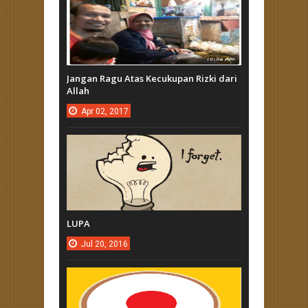
Jangan Ragu Atas Kecukupan Rizki dari
Allah
Apr
02,
2017
LUPA
Jul
20,
2016