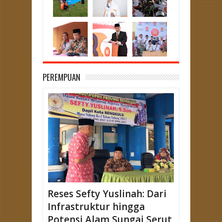
PEREMPUAN
Reses Sefty Yuslinah: Dari
Infrastruktur hingga
Potensi Alam Sungai Serut