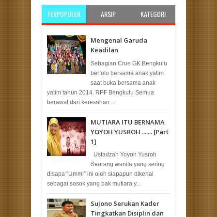
TERPOPULER
ARSIP
KATEGORI
Mengenal Garuda
Keadilan
Sebagian Crue GK Bengkulu
berfoto bersama anak yatim
saat buka bersama anak
yatim tahun 2014. RPF Bengkulu Semua
berawal dari keresahan ...
MUTIARA ITU BERNAMA
YOYOH YUSROH ....... [Part
1]
Ustadzah Yoyoh Yusroh
Seorang wanita yang sering
disapa “Ummi” ini oleh siapapun dikenal
sebagai sosok yang bak mutiara y...
Sujono Serukan Kader
Tingkatkan Disiplin dan