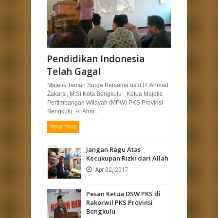
Pendidikan Indonesia
Telah Gagal
Majelis Taman Surga Bersama ustd H. Ahmad
Zakarsi, M.Si Kota Bengkulu - Ketua Majelis
Pertimbangan Wilayah (MPW) PKS Provinsi
Bengkulu, H. Ahm...
Read More
Jangan Ragu Atas
Kecukupan Rizki dari Allah
Apr
02,
2017
Pesan Ketua DSW PKS di
Rakorwil PKS Provinsi
Bengkulu