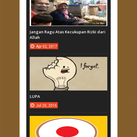
Jangan Ragu Atas Kecukupan Rizki dari
Allah
Apr
02,
2017
LUPA
Jul
20,
2016