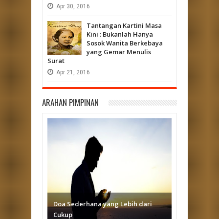
Apr
30,
2016
Tantangan Kartini Masa
Kini : Bukanlah Hanya
Sosok Wanita Berkebaya
yang Gemar Menulis
Surat
Apr
21,
2016
ARAHAN PIMPINAN
Doa Sederhana yang Lebih dari
Cukup