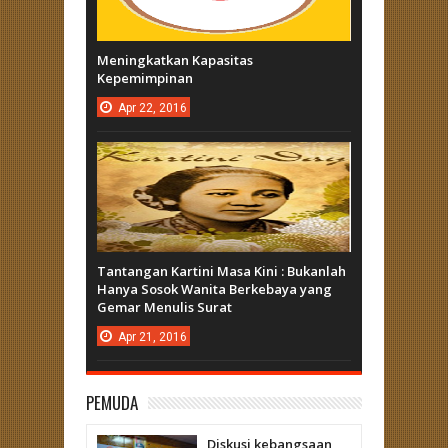
Meningkatkan Kapasitas
Kepemimpinan
Apr
22,
2016
Tantangan Kartini Masa Kini : Bukanlah
Hanya Sosok Wanita Berkebaya yang
Gemar Menulis Surat
Apr
21,
2016
PEMUDA
Diskusi kebangsaan