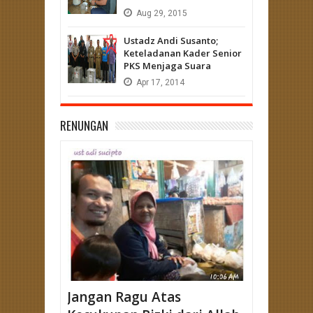
Aug
29,
2015
Ustadz Andi Susanto;
Keteladanan Kader Senior
PKS Menjaga Suara
Apr
17,
2014
RENUNGAN
Jangan Ragu Atas