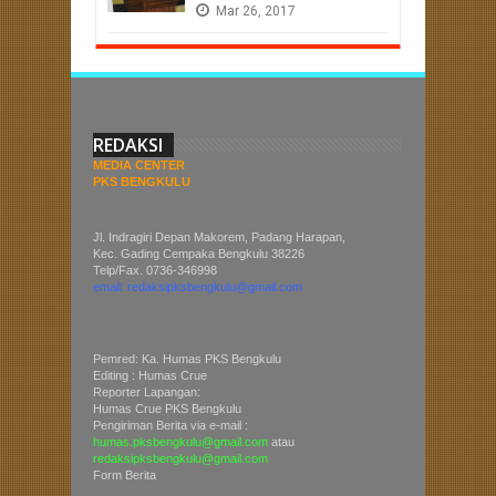
Mar
26,
2017
REDAKSI
MEDIA CENTER
PKS BENGKULU
Jl. Indragiri Depan Makorem, Padang Harapan,
Kec. Gading Cempaka Bengkulu 38226
Telp/Fax. 0736-346998
email: redaksipksbengkulu@gmail.com
Pemred: Ka. Humas PKS Bengkulu
Editing : Humas Crue
Reporter Lapangan:
Humas Crue PKS Bengkulu
Pengiriman Berita via e-mail :
humas.pksbengkulu@gmail.com
atau
redaksipksbengkulu@gmail.com
Form Berita