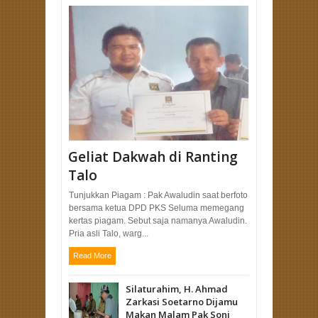
Geliat Dakwah di Ranting
Talo
Tunjukkan Piagam : Pak Awaludin saat berfoto
bersama ketua DPD PKS Seluma memegang
kertas piagam. Sebut saja namanya Awaludin.
Pria asli Talo, warg...
Read More
Silaturahim, H. Ahmad
Zarkasi Soetarno Dijamu
Makan Malam Pak Soni