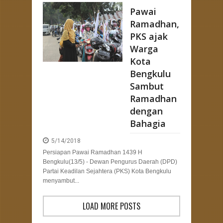
Pawai
Ramadhan,
PKS ajak
Warga
Kota
Bengkulu
Sambut
Ramadhan
dengan
Bahagia
5/14/2018
Persiapan Pawai Ramadhan 1439 H
Bengkulu(13/5) - Dewan Pengurus Daerah (DPD)
Partai Keadilan Sejahtera (PKS) Kota Bengkulu
menyambut...
LOAD MORE POSTS