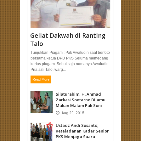
Geliat Dakwah di Ranting
Talo
Tunjukkan Piagam : Pak Awaludin saat berfoto
bersama ketua DPD PKS Seluma memegang
kertas piagam. Sebut saja namanya Awaludin.
Pria asli Talo, warg...
Read More
Silaturahim, H. Ahmad
Zarkasi Soetarno Dijamu
Makan Malam Pak Soni
Aug
29,
2015
Ustadz Andi Susanto;
Keteladanan Kader Senior
PKS Menjaga Suara