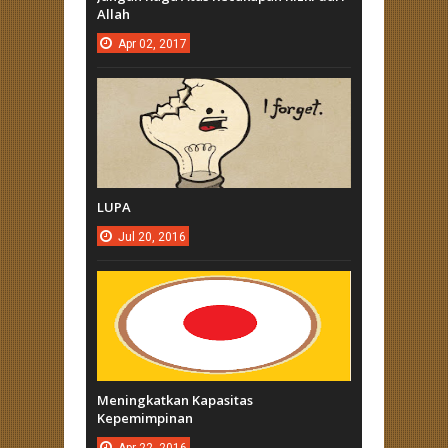
Allah
Apr
02,
2017
LUPA
Jul
20,
2016
Meningkatkan Kapasitas
Kepemimpinan
Apr
22,
2016