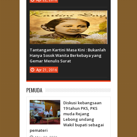
Tantangan Kartini Masa Kini : Bukanlah
Hanya Sosok Wanita Berkebaya yang
Gemar Menulis Surat
Apr
21,
2016
PEMUDA
Diskusi kebangsaan
19 tahun PKS, PKS
muda Rejang
Lebong undang
Wakil bupati sebagai
pemateri