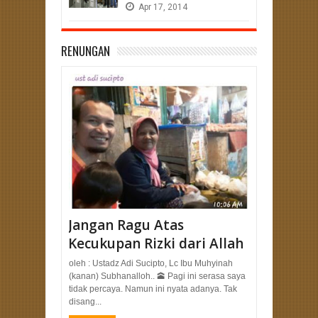
Apr
17,
2014
RENUNGAN
Jangan Ragu Atas
Kecukupan Rizki dari Allah
oleh : Ustadz Adi Sucipto, Lc Ibu Muhyinah
(kanan) Subhanalloh.. 🕋 Pagi ini serasa saya
tidak percaya. Namun ini nyata adanya. Tak
disang...