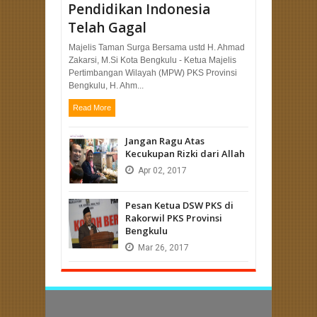
Pendidikan Indonesia
Telah Gagal
Majelis Taman Surga Bersama ustd H. Ahmad
Zakarsi, M.Si Kota Bengkulu - Ketua Majelis
Pertimbangan Wilayah (MPW) PKS Provinsi
Bengkulu, H. Ahm...
Read More
Jangan Ragu Atas
Kecukupan Rizki dari Allah
Apr
02,
2017
Pesan Ketua DSW PKS di
Rakorwil PKS Provinsi
Bengkulu
Mar
26,
2017