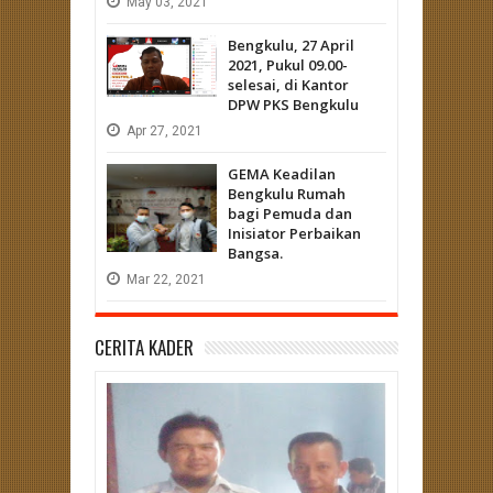
May
03,
2021
Bengkulu, 27 April
2021, Pukul 09.00-
selesai, di Kantor
DPW PKS Bengkulu
Apr
27,
2021
GEMA Keadilan
Bengkulu Rumah
bagi Pemuda dan
Inisiator Perbaikan
Bangsa.
Mar
22,
2021
CERITA KADER