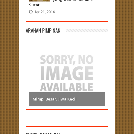
Surat
Apr
21,
2016
ARAHAN PIMPINAN
Mimpi Besar, Jiwa Kecil