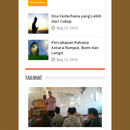
Read More
Doa Sederhana yang Lebih
dari Cukup
Aug
15,
2016
Percakapan Rahasia
Antara Rumput, Bumi dan
Langit
Aug
15,
2016
TAUJIHAT