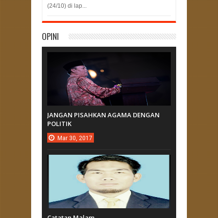
(24/10) di lap...
OPINI
JANGAN PISAHKAN AGAMA DENGAN
POLITIK
Mar
30,
2017
Catatan Malam