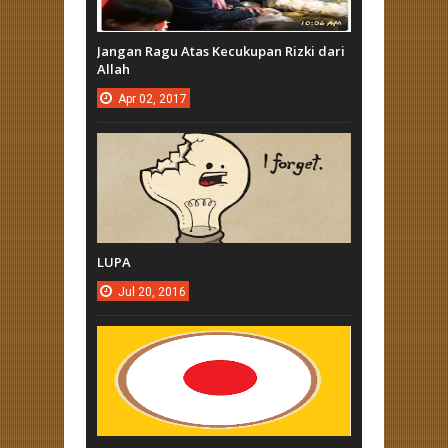
Jangan Ragu Atas Kecukupan Rizki dari
Allah
Apr
02,
2017
LUPA
Jul
20,
2016