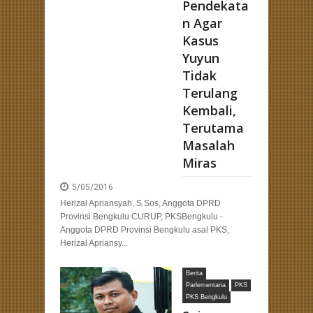
Pendekata
n Agar
Kasus
Yuyun
Tidak
Terulang
Kembali,
Terutama
Masalah
Miras
5/05/2016
Herizal Apriansyah, S.Sos, Anggota DPRD
Provinsi Bengkulu CURUP, PKSBengkulu -
Anggota DPRD Provinsi Bengkulu asal PKS,
Herizal Apriansy...
Berita
Parlementaria
PKS
PKS Bengkulu