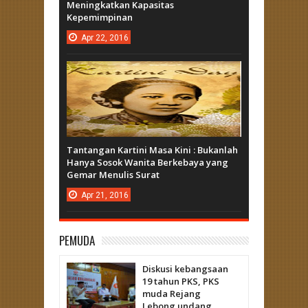
Meningkatkan Kapasitas
Kepemimpinan
Apr
22,
2016
Tantangan Kartini Masa Kini : Bukanlah
Hanya Sosok Wanita Berkebaya yang
Gemar Menulis Surat
Apr
21,
2016
PEMUDA
Diskusi kebangsaan
19 tahun PKS, PKS
muda Rejang
Lebong undang