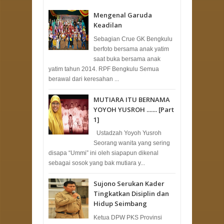
Mengenal Garuda
Keadilan
Sebagian Crue GK Bengkulu
berfoto bersama anak yatim
saat buka bersama anak
yatim tahun 2014. RPF Bengkulu Semua
berawal dari keresahan ...
MUTIARA ITU BERNAMA
YOYOH YUSROH ....... [Part
1]
Ustadzah Yoyoh Yusroh
Seorang wanita yang sering
disapa “Ummi” ini oleh siapapun dikenal
sebagai sosok yang bak mutiara y...
Sujono Serukan Kader
Tingkatkan Disiplin dan
Hidup Seimbang
Ketua DPW PKS Provinsi