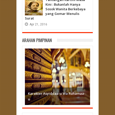
Kini : Bukanlah Hanya
Sosok Wanita Berkebaya
yang Gemar Menulis
Surat
Apr
21,
2016
ARAHAN PIMPINAN
Karakter Asyiddaa-u Wa Ruhamaa-
u