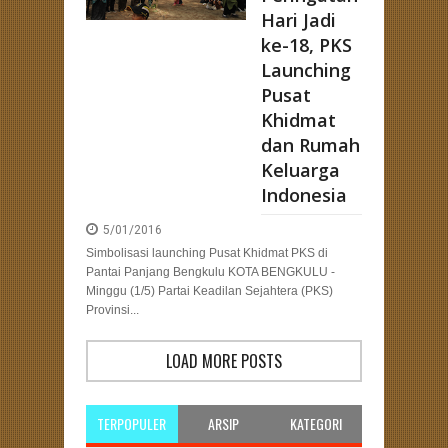
Hari Jadi
ke-18, PKS
Launching
Pusat
Khidmat
dan Rumah
Keluarga
Indonesia
5/01/2016
Simbolisasi launching Pusat Khidmat PKS di
Pantai Panjang Bengkulu KOTA BENGKULU -
Minggu (1/5) Partai Keadilan Sejahtera (PKS)
Provinsi...
LOAD MORE POSTS
TERPOPULER
ARSIP
KATEGORI