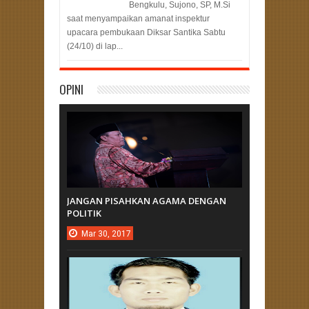
Bengkulu, Sujono, SP, M.Si
saat menyampaikan amanat inspektur
upacara pembukaan Diksar Santika Sabtu
(24/10) di lap...
OPINI
JANGAN PISAHKAN AGAMA DENGAN
POLITIK
Mar
30,
2017