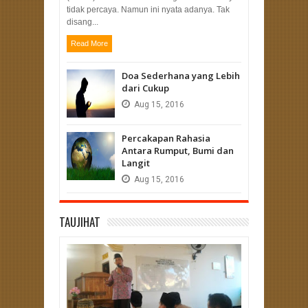
tidak percaya. Namun ini nyata adanya. Tak
disang...
Read More
Doa Sederhana yang Lebih
dari Cukup
Aug
15,
2016
Percakapan Rahasia
Antara Rumput, Bumi dan
Langit
Aug
15,
2016
TAUJIHAT