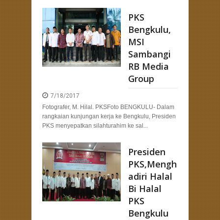
PKS
Bengkulu,
MSI
Sambangi
RB Media
Group
7/18/2017
Fotografer, M. Hilal. PKSFoto BENGKULU- Dalam
rangkaian kunjungan kerja ke Bengkulu, Presiden
PKS menyepatkan silahturahim ke sal...
Presiden
PKS,Mengh
adiri Halal
Bi Halal
PKS
Bengkulu