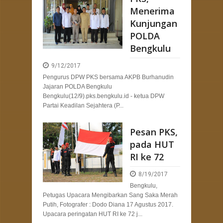
Menerima
Kunjungan
POLDA
Bengkulu
9/12/2017
Pengurus DPW PKS bersama AKPB Burhanudin
Jajaran POLDA Bengkulu
Bengkulu(12/9).pks.bengkulu.id - ketua DPW
Partai Keadilan Sejahtera (P...
Pesan PKS,
pada HUT
RI ke 72
8/19/2017
Bengkulu,
Petugas Upacara Mengibarkan Sang Saka Merah
Putih, Fotografer : Dodo Diana 17 Agustus 2017.
Upacara peringatan HUT RI ke 72 j...