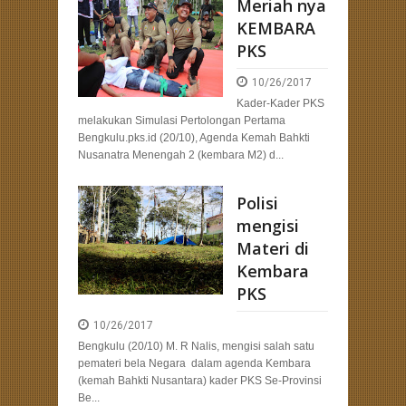
Meriah nya
KEMBARA
PKS
10/26/2017
Kader-Kader PKS
melakukan Simulasi Pertolongan Pertama
Bengkulu.pks.id (20/10), Agenda Kemah Bahkti
Nusanatra Menengah 2 (kembara M2) d...
Polisi
mengisi
Materi di
Kembara
PKS
10/26/2017
Bengkulu (20/10) M. R Nalis, mengisi salah satu
pemateri bela Negara dalam agenda Kembara
(kemah Bahkti Nusantara) kader PKS Se-Provinsi
Be...