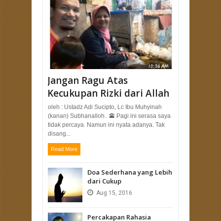
Jangan Ragu Atas
Kecukupan Rizki dari Allah
oleh : Ustadz Adi Sucipto, Lc Ibu Muhyinah
(kanan) Subhanalloh.. 🕋 Pagi ini serasa saya
tidak percaya. Namun ini nyata adanya. Tak
disang...
Read More
Doa Sederhana yang Lebih
dari Cukup
Aug
15,
2016
Percakapan Rahasia