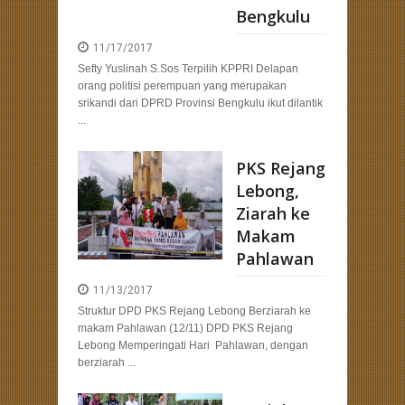
Bengkulu
11/17/2017
Sefty Yuslinah S.Sos Terpilih KPPRI Delapan
orang politisi perempuan yang merupakan
srikandi dari DPRD Provinsi Bengkulu ikut dilantik
...
PKS Rejang
Lebong,
Ziarah ke
Makam
Pahlawan
11/13/2017
Struktur DPD PKS Rejang Lebong Berziarah ke
makam Pahlawan (12/11) DPD PKS Rejang
Lebong Memperingati Hari Pahlawan, dengan
berziarah ...