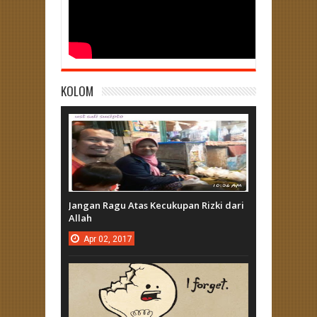
KOLOM
Jangan Ragu Atas Kecukupan Rizki dari
Allah
Apr
02,
2017