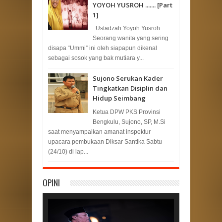
YOYOH YUSROH ....... [Part
1]
Ustadzah Yoyoh Yusroh
Seorang wanita yang sering
disapa “Ummi” ini oleh siapapun dikenal
sebagai sosok yang bak mutiara y...
Sujono Serukan Kader
Tingkatkan Disiplin dan
Hidup Seimbang
Ketua DPW PKS Provinsi
Bengkulu, Sujono, SP, M.Si
saat menyampaikan amanat inspektur
upacara pembukaan Diksar Santika Sabtu
(24/10) di lap...
OPINI