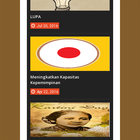
LUPA
Jul
20,
2016
Meningkatkan Kapasitas
Kepemimpinan
Apr
22,
2016