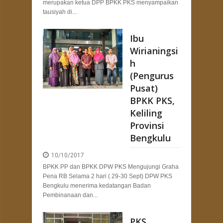
merupakan ketua DPP BPKK PKS menyampaikan
tausiyah di...
Ibu
Wirianingsi
h
(Pengurus
Pusat)
BPKK PKS,
Keliling
Provinsi
Bengkulu
10/10/2017
BPKK PP dan BPKK DPW PKS Mengujungi Graha
Pena RB Selama 2 hari ( 29-30 Sept) DPW PKS
Bengkulu menerima kedatangan Badan
Pembinanaan dan...
PKS,