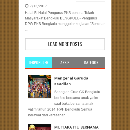
7/18/2017
Halal Bi Halal Pengurus PKS beserta Tokoh
Masyarakat Bengkulu BENGKULU- Pengurus
DPW PKS Bengkulu menggelar kegiatan "Seminar
...
LOAD MORE POSTS
TERPOPULER
ARSIP
KATEGORI
Mengenal Garuda
Keadilan
Sebagian Crue GK Bengkulu
berfoto bersama anak yatim
saat buka bersama anak
yatim tahun 2014. RPF Bengkulu Semua
berawal dari keresahan ...
MUTIARA ITU BERNAMA