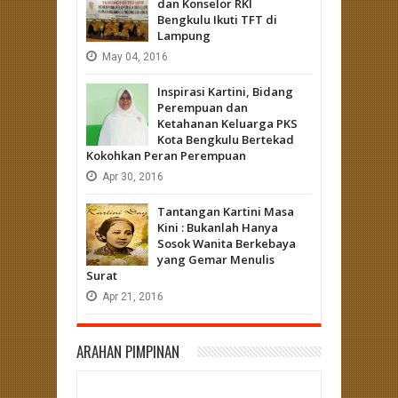
dan Konselor RKI
Bengkulu Ikuti TFT di
Lampung
May
04,
2016
Inspirasi Kartini, Bidang
Perempuan dan
Ketahanan Keluarga PKS
Kota Bengkulu Bertekad
Kokohkan Peran Perempuan
Apr
30,
2016
Tantangan Kartini Masa
Kini : Bukanlah Hanya
Sosok Wanita Berkebaya
yang Gemar Menulis
Surat
Apr
21,
2016
ARAHAN PIMPINAN