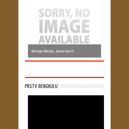
Mimpi Besar, Jiwa Kecil
PKSTV BENGKULU