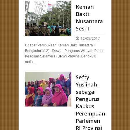
Kemah
ncang Strategi Pemenangan Pemilu dengan Kehadiran Bang Hans
Bakti
Nusantara
Sesi II
12/05/2017
Upacar Pembukaan Kemah Bakti Nusatara II
Bengkulu(1/12) - Dewan Pengurus Wilayah Partai
Keadilan Sejahtera (DPW) Provinsi Bengkulu
mela...
Sefty
Yuslinah :
sebagai
Pengurus
Kaukus
Perempuan
Parlemen
RI Provinsi