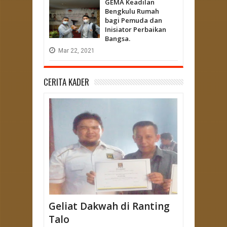
GEMA Keadilan
Bengkulu Rumah
bagi Pemuda dan
Inisiator Perbaikan
Bangsa.
Mar
22,
2021
CERITA KADER
Geliat Dakwah di Ranting
Talo