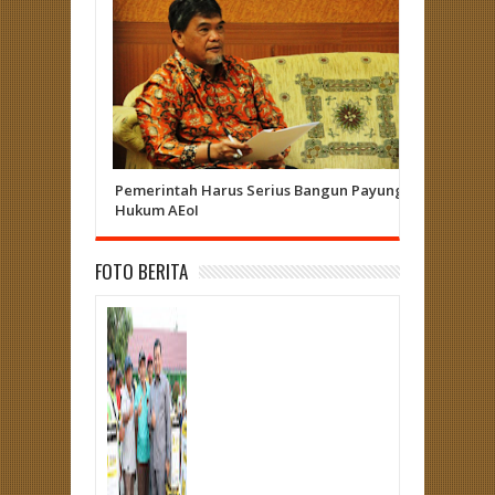
Pemerintah Harus Serius Bangun Payung
Herizal 
Hukum AEoI
Curup - L
FOTO BERITA