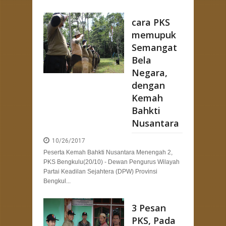
cara PKS
memupuk
Semangat
Bela
Negara,
dengan
Kemah
Bahkti
Nusantara
10/26/2017
Peserta Kemah Bahkti Nusantara Menengah 2,
PKS Bengkulu(20/10) - Dewan Pengurus Wilayah
Partai Keadilan Sejahtera (DPW) Provinsi
Bengkul...
3 Pesan
PKS, Pada