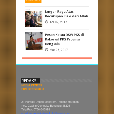
Jangan Ragu Atas
Kecukupan Rizki dari Allah
Apr
02,
2017
Pesan Ketua DSW PKS di
Rakorwil PKS Provinsi
Bengkulu
Mar
26,
2017
REDAKSI
MEDIA CENTER
PKS BENGKULU
Jl. Indragiri Depan Makorem, Padang Harapan,
Kec. Gading Cempaka Bengkulu 38226
Telp/Fax. 0736-346998
email: redaksipksbengkulu@gmail.com