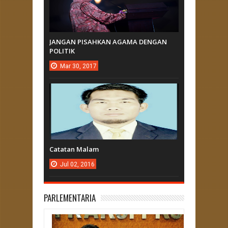
JANGAN PISAHKAN AGAMA DENGAN
POLITIK
Mar
30,
2017
Catatan Malam
Jul
02,
2016
PARLEMENTARIA