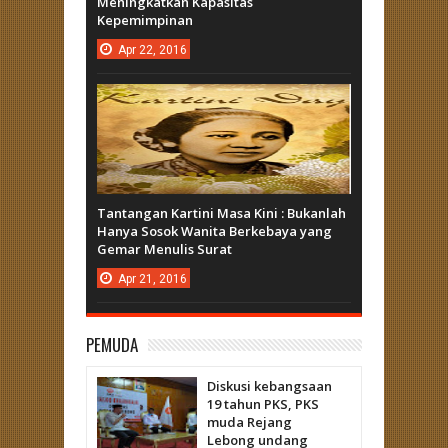
Meningkatkan Kapasitas
Kepemimpinan
Apr
22,
2016
Tantangan Kartini Masa Kini : Bukanlah
Hanya Sosok Wanita Berkebaya yang
Gemar Menulis Surat
Apr
21,
2016
PEMUDA
Diskusi kebangsaan
19 tahun PKS, PKS
muda Rejang
Lebong undang