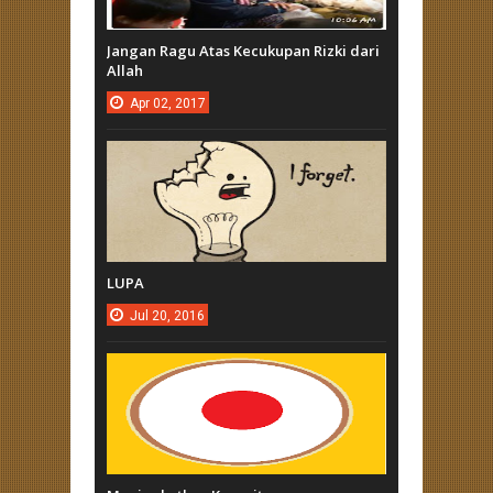
Jangan Ragu Atas Kecukupan Rizki dari
Allah
Apr
02,
2017
LUPA
Jul
20,
2016