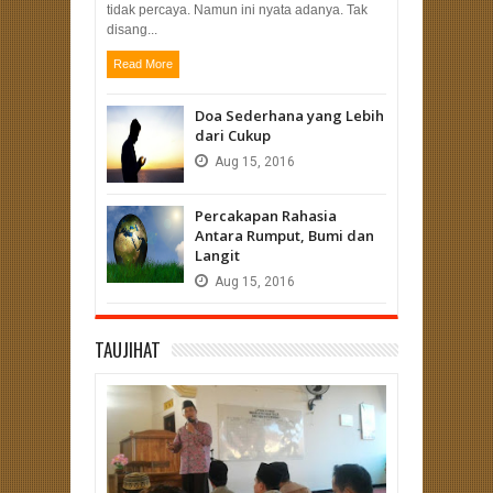
tidak percaya. Namun ini nyata adanya. Tak
disang...
Read More
Doa Sederhana yang Lebih
dari Cukup
Aug
15,
2016
Percakapan Rahasia
Antara Rumput, Bumi dan
Langit
Aug
15,
2016
TAUJIHAT