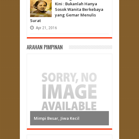
Kini : Bukanlah Hanya
Sosok Wanita Berkebaya
yang Gemar Menulis
Surat
Apr
21,
2016
ARAHAN PIMPINAN
Mimpi Besar, Jiwa Kecil