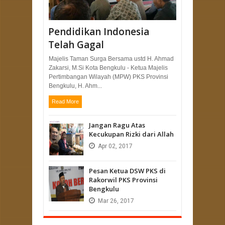
Pendidikan Indonesia
Telah Gagal
Majelis Taman Surga Bersama ustd H. Ahmad
Zakarsi, M.Si Kota Bengkulu - Ketua Majelis
Pertimbangan Wilayah (MPW) PKS Provinsi
Bengkulu, H. Ahm...
Read More
Jangan Ragu Atas
Kecukupan Rizki dari Allah
Apr
02,
2017
Pesan Ketua DSW PKS di
Rakorwil PKS Provinsi
Bengkulu
Mar
26,
2017