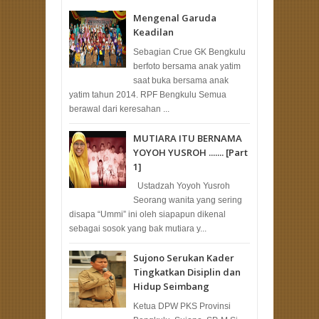
Mengenal Garuda
Keadilan
Sebagian Crue GK Bengkulu
berfoto bersama anak yatim
saat buka bersama anak
yatim tahun 2014. RPF Bengkulu Semua
berawal dari keresahan ...
MUTIARA ITU BERNAMA
YOYOH YUSROH ....... [Part
1]
Ustadzah Yoyoh Yusroh
Seorang wanita yang sering
disapa “Ummi” ini oleh siapapun dikenal
sebagai sosok yang bak mutiara y...
Sujono Serukan Kader
Tingkatkan Disiplin dan
Hidup Seimbang
Ketua DPW PKS Provinsi