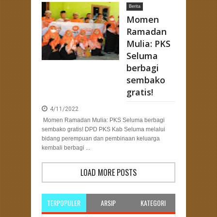
Berita
eng: Merancang Strategi Pemenangan Pemilu dengan Kehadiran Bang Hans
Momen
Ramadan
Mulia: PKS
Seluma
berbagi
sembako
gratis!
4/11/2022
Momen Ramadan Mulia: PKS Seluma berbagi
sembako gratis! DPD PKS Kab Seluma melalui
bidang perempuan dan pembinaan keluarga
kembali berbagi ...
LOAD MORE POSTS
TERPOPULER
ARSIP
KATEGORI