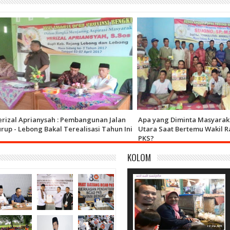
al Aprianysah : Pembangunan Jalan
Apa yang Diminta Masyarakat 
 - Lebong Bakal Terealisasi Tahun Ini
Utara Saat Bertemu Wakil Rakya
PKS?
KOLOM