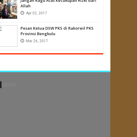
Jangan Ragu Atas Kecukupan Rizki dari
Allah
Apr
02,
2017
Pesan Ketua DSW PKS di Rakorwil PKS
Provinsi Bengkulu
Mar
26,
2017