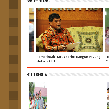
PARLEMENTARIA
Pemerintah Harus Serius Bangun Payung
Heriz
Hukum AEoI
Curup
FOTO BERITA