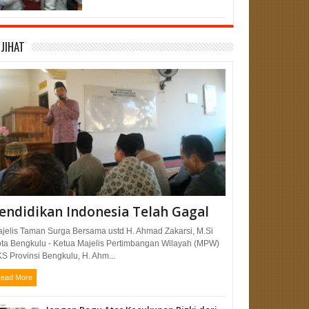
JIHAT
endidikan Indonesia Telah Gagal
jelis Taman Surga Bersama ustd H. Ahmad Zakarsi, M.Si
ta Bengkulu - Ketua Majelis Pertimbangan Wilayah (MPW)
S Provinsi Bengkulu, H. Ahm...
ead More