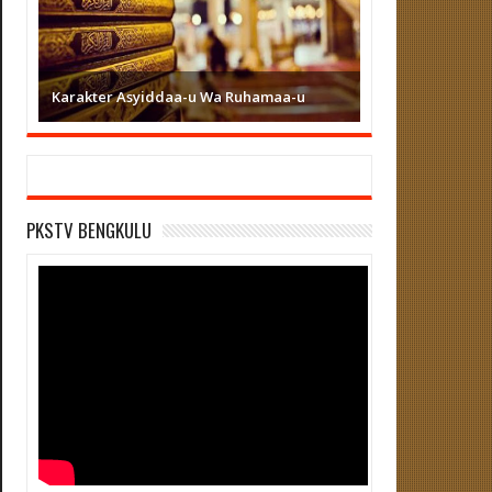
Karakter Asyiddaa-u Wa Ruhamaa-u
PKSTV BENGKULU