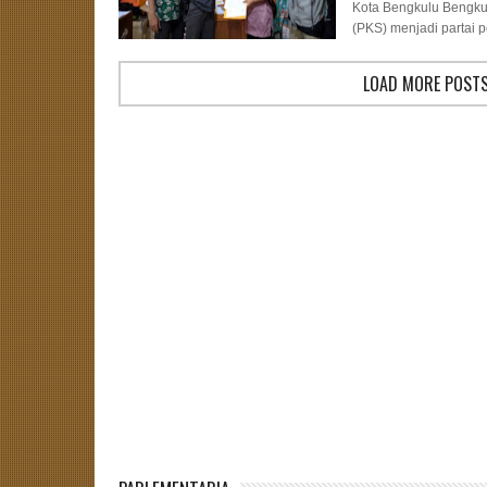
Kota Bengkulu Bengkul
(PKS) menjadi partai pe
LOAD MORE POST