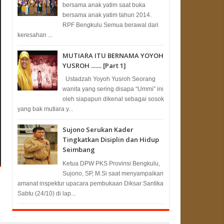
bersama anak yatim saat buka
bersama anak yatim tahun 2014.
RPF Bengkulu Semua berawal dari
keresahan ...
MUTIARA ITU BERNAMA YOYOH
YUSROH ....... [Part 1]
Ustadzah Yoyoh Yusroh Seorang
wanita yang sering disapa “Ummi” ini
oleh siapapun dikenal sebagai sosok
yang bak mutiara y...
Sujono Serukan Kader
Tingkatkan Disiplin dan Hidup
Seimbang
Ketua DPW PKS Provinsi Bengkulu,
Sujono, SP, M.Si saat menyampaikan
amanat inspektur upacara pembukaan Diksar Santika
Sabtu (24/10) di lap...