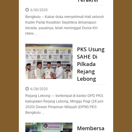
6/30/2020
Bengkulu -- Kabar duka menyelimuti Hati seluruh
Kader Partai Keadilan Sejahtera dimanapun
berada. pasalnya, telah meninggal Dunia KH.
Hilmi ...
PKS Usung
SAHE Di
Pilkada
Rejang
Lebong
6/28/2020
Rejang Lebong --- bertempat di kantor DPD PKS
kabupaten Rejang Lebong, Minggu Pagi (28 juni
2020) Dewan Pimpinan Wilayah (DPW) PKS
Bengkulu ...
Membersa