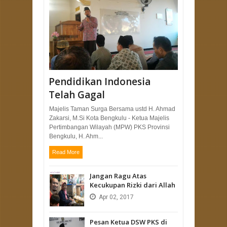
Pendidikan Indonesia
Telah Gagal
Majelis Taman Surga Bersama ustd H. Ahmad
Zakarsi, M.Si Kota Bengkulu - Ketua Majelis
Pertimbangan Wilayah (MPW) PKS Provinsi
Bengkulu, H. Ahm...
Read More
Jangan Ragu Atas
Kecukupan Rizki dari Allah
Apr
02,
2017
Pesan Ketua DSW PKS di