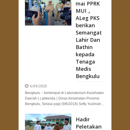
mai PPRK
MUI，
ALeg PKS
berikan
Semangat
Lahir Dan
Bathin
kepada
Tenaga
Medis
Bengkulu
6/09/2020
Bengkulu -- bertempat di Laboratorium Kesehatan
Daerah ( Labkesda ) Dinas Kesehatan Provinsi
Bengkulu, Selasa pagi (9/6/2018) Sefty Yuslinah...
Hadir
Peletakan