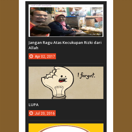
Jangan Ragu Atas Kecukupan Rizki dari
Allah
Apr
02,
2017
LUPA
Jul
20,
2016