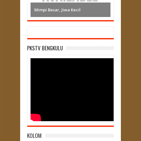
Mimpi Besar, Jiwa Kecil
PKSTV BENGKULU
KOLOM