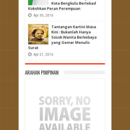
Kota Bengkulu Bertekad
Kokohkan Peran Perempuan
Apr
30,
2016
Tantangan Kartini Masa
Kini : Bukanlah Hanya
Sosok Wanita Berkebaya
yang Gemar Menulis
Surat
Apr
21,
2016
ARAHAN PIMPINAN