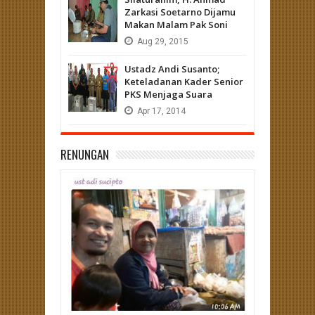
Zarkasi Soetarno Dijamu
Makan Malam Pak Soni
Aug
29,
2015
Ustadz Andi Susanto;
Keteladanan Kader Senior
PKS Menjaga Suara
Apr
17,
2014
RENUNGAN