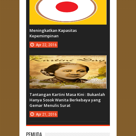
Meningkatkan Kapasitas
Kepemimpinan
Apr
22,
2016
Tantangan Kartini Masa Kini : Bukanlah
Hanya Sosok Wanita Berkebaya yang
Gemar Menulis Surat
Apr
21,
2016
PEMUDA