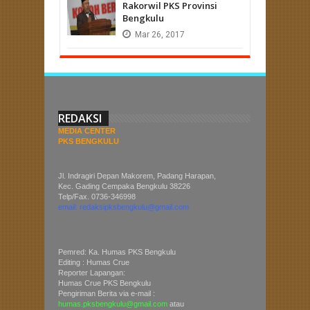
Rakorwil PKS Provinsi
Bengkulu
Mar
26,
2017
REDAKSI
MEDIA CENTER
PKS BENGKULU
Jl. Indragiri Depan Makorem, Padang Harapan,
Kec. Gading Cempaka Bengkulu 38226
Telp/Fax. 0736-346998
email: redaksipksbengkulu@gmail.com
Pemred: Ka. Humas PKS Bengkulu
Editing : Humas Crue
Reporter Lapangan:
Humas Crue PKS Bengkulu
Pengiriman Berita via e-mail :
humas.pksbengkulu@gmail.com
atau