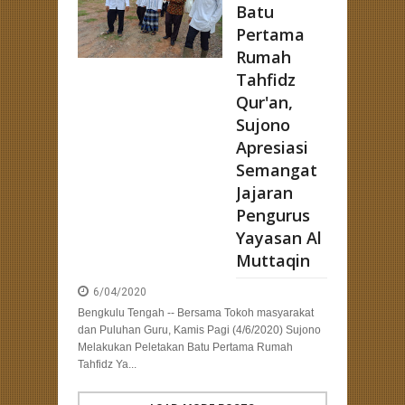
Batu
Pertama
Rumah
Tahfidz
Qur'an,
Sujono
Apresiasi
Semangat
Jajaran
Pengurus
Yayasan Al
Muttaqin
6/04/2020
Bengkulu Tengah -- Bersama Tokoh masyarakat
dan Puluhan Guru, Kamis Pagi (4/6/2020) Sujono
Melakukan Peletakan Batu Pertama Rumah
Tahfidz Ya...