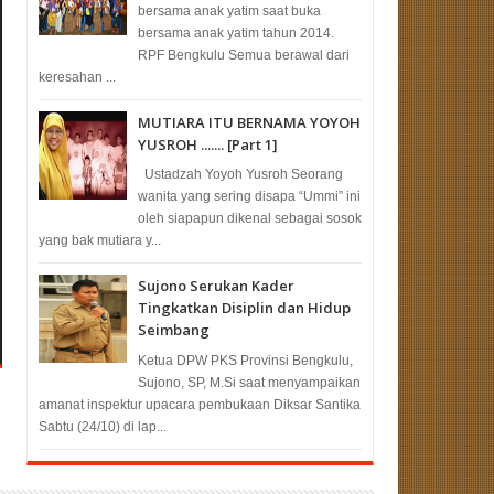
bersama anak yatim saat buka
bersama anak yatim tahun 2014.
RPF Bengkulu Semua berawal dari
keresahan ...
MUTIARA ITU BERNAMA YOYOH
YUSROH ....... [Part 1]
Ustadzah Yoyoh Yusroh Seorang
wanita yang sering disapa “Ummi” ini
oleh siapapun dikenal sebagai sosok
yang bak mutiara y...
Sujono Serukan Kader
Tingkatkan Disiplin dan Hidup
Seimbang
Ketua DPW PKS Provinsi Bengkulu,
Sujono, SP, M.Si saat menyampaikan
amanat inspektur upacara pembukaan Diksar Santika
Sabtu (24/10) di lap...