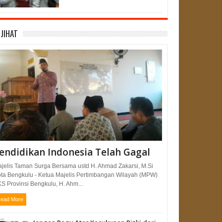
JIHAT
endidikan Indonesia Telah Gagal
jelis Taman Surga Bersama ustd H. Ahmad Zakarsi, M.Si
ta Bengkulu - Ketua Majelis Pertimbangan Wilayah (MPW)
S Provinsi Bengkulu, H. Ahm...
ead More