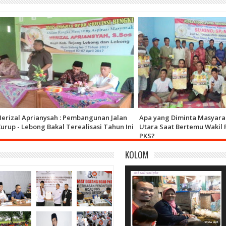
al Aprianysah : Pembangunan Jalan
Apa yang Diminta Masyarakat 
 - Lebong Bakal Terealisasi Tahun Ini
Utara Saat Bertemu Wakil Rakya
PKS?
KOLOM