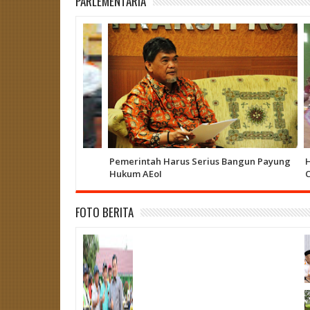
PARLEMENTARIA
Pemerintah Harus Serius Bangun Payung
Heriz
Hukum AEoI
Curup
FOTO BERITA