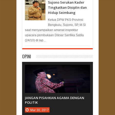
Sujono Serukan Kader
Tingkatkan Disiplin dan
Hidup Seimbang
Ketua DPW PKS Provinsi
Bengkulu, Sujono, SP, M.Si
saat menyampaikan amanat inspektur
upacara pembukaan Diksar Santika Sabtu
(24/10) di lap...
OPINI
JANGAN PISAHKAN AGAMA DENGAN
POLITIK
Mar
30,
2017