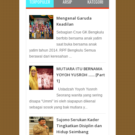
TERPOPULER
ARSIP
KATEGORI
Mengenal Garuda
Keadilan
Sebagian Crue GK Bengkulu
berfoto bersama anak yatim
saat buka bersama anak
yatim tahun 2014. RPF Bengkulu Semua
berawal dari keresahan ...
MUTIARA ITU BERNAMA
YOYOH YUSROH ....... [Part
1]
Ustadzah Yoyoh Yusroh
Seorang wanita yang sering
disapa “Ummi” ini oleh siapapun dikenal
sebagai sosok yang bak mutiara y...
Sujono Serukan Kader
Tingkatkan Disiplin dan
Hidup Seimbang