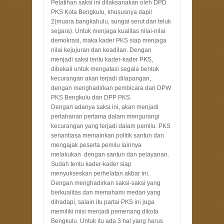
Pelatihan saksi ini dilaksanakan oleh DPD
PKS Kota Bengkulu, khususnya dapil
2(muara bangkahulu, sungai serut dan teluk
segara). Untuk menjaga kualitas nilai-nilai
demokrasi, maka kader PKS siap menjaga
nilai kejujuran dan keadilan. Dengan
menjadi saksi tentu kader-kader PKS,
dibekali untuk mengatasi segala bentuk
kecurangan akan terjadi dilapangan,
dengan menghadirkan pembicara dari DPW
PKS Bengkulu dan DPP PKS.
Dengan adanya saksi ini, akan menjadi
pertahanan pertama dalam mengurangi
kecurangan yang terjadi dalam pemilu. PKS
senantiasa memainkan politik santun dan
mengajak peserta pemilu lainnya
melakukan
dengan santun dan pelayanan.
Sudah tentu kader-kader siap
menyukseskan perhelatan akbar ini.
Dengan menghadirkan saksi-saksi yang
berkualitas dan memahami medan yang
dihadapi, salain itu partai PKS ini juga
memiliki misi menjadi pemenang dikota
Bengkulu. Untuk itu ada 3 hal yang harus