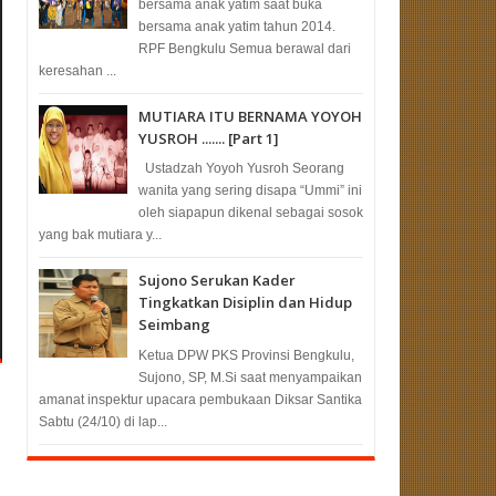
bersama anak yatim saat buka
bersama anak yatim tahun 2014.
RPF Bengkulu Semua berawal dari
keresahan ...
MUTIARA ITU BERNAMA YOYOH
YUSROH ....... [Part 1]
Ustadzah Yoyoh Yusroh Seorang
wanita yang sering disapa “Ummi” ini
oleh siapapun dikenal sebagai sosok
yang bak mutiara y...
Sujono Serukan Kader
Tingkatkan Disiplin dan Hidup
Seimbang
Ketua DPW PKS Provinsi Bengkulu,
Sujono, SP, M.Si saat menyampaikan
amanat inspektur upacara pembukaan Diksar Santika
Sabtu (24/10) di lap...