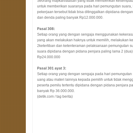
Seorang majikan/atasan yang tidak memberikan kesempat
untuk memberikan suaranya pada hari pemungutan suara,
pekerjaan tersebut tidak bisa ditinggalkan dipidana denga
dan denda paling banyak Rp12.000.000.
Pasal 308:
Setiap orang yang dengan sengaja menggunakan kekerasa
yang akan melakukan haknya untuk memilih, melakukan k
2ketertiban dan ketenteraman pelaksanaan pemungutan s
suara dipidana dengan pidana penjara paling lama 2 (dua
Rp24.000.000
Pasal 301 ayat 3:
Setiap orang yang dengan sengaja pada hari pemungutan
uang atau materi lainnya kepada pemilih untuk tidak meng
peserta pemilu tertentu dipidana dengan pidana penjara p
banyak Rp 36.000.000.
(detik.com / tag berita)