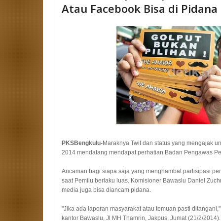
Atau Facebook Bisa di Pidana
PKSBengkulu-
Maraknya Twit dan status yang mengajak unt
2014 mendatang mendapat perhatian Badan Pengawas Pem
Ancaman bagi siapa saja yang menghambat partisipasi pem
saat Pemilu berlaku luas. Komisioner Bawaslu Daniel Zuchr
media juga bisa diancam pidana.
"Jika ada laporan masyarakat atau temuan pasti ditangani,"
kantor Bawaslu, Jl MH Thamrin, Jakpus, Jumat (21/2/2014).