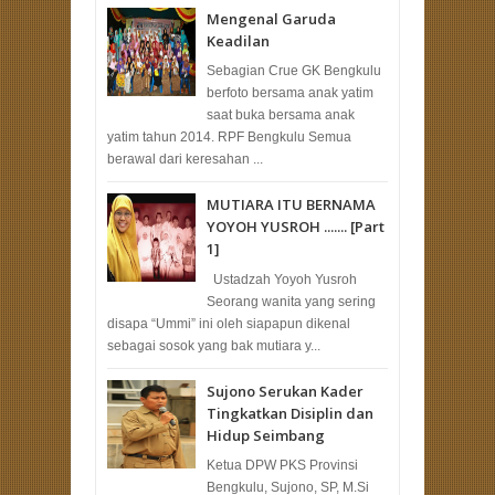
Mengenal Garuda
Keadilan
Sebagian Crue GK Bengkulu
berfoto bersama anak yatim
saat buka bersama anak
yatim tahun 2014. RPF Bengkulu Semua
berawal dari keresahan ...
MUTIARA ITU BERNAMA
YOYOH YUSROH ....... [Part
1]
Ustadzah Yoyoh Yusroh
Seorang wanita yang sering
disapa “Ummi” ini oleh siapapun dikenal
sebagai sosok yang bak mutiara y...
Sujono Serukan Kader
Tingkatkan Disiplin dan
Hidup Seimbang
Ketua DPW PKS Provinsi
Bengkulu, Sujono, SP, M.Si