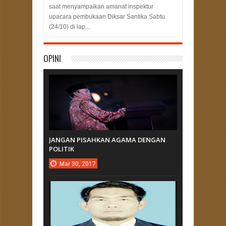
saat menyampaikan amanat inspektur
upacara pembukaan Diksar Santika Sabtu
(24/10) di lap...
OPINI
JANGAN PISAHKAN AGAMA DENGAN
POLITIK
Mar
30,
2017