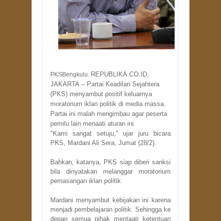
REPUBLIKA.CO.ID,
PKSBengkulu.
JAKARTA -- Partai Keadilan Sejahtera
(PKS) menyambut positif keluarnya
moratorium iklan politik di media massa.
Partai ini malah mengimbau agar peserta
pemilu lain menaati aturan ini.
"Kami sangat setuju," ujar juru bicara
PKS, Mardani Ali Sera, Jumat (28/2).
Bahkan, katanya, PKS siap diberi sanksi
bila dinyatakan melanggar moratorium
pemasangan iklan politik.
Mardani menyambut kebijakan ini karena
menjadi pembelajaran politik. Sehingga ke
depan semua pihak mentaati ketentuan