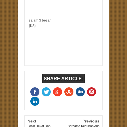
salam 3 besar
{KS}
SHARE ARTICLE:
Next
Previous
Lebih Dekat Dan
Bersama Kesulitan Ada