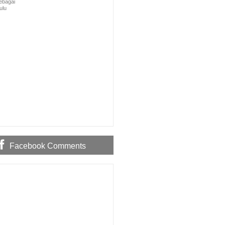
ebagai
ulu
Facebook Comments