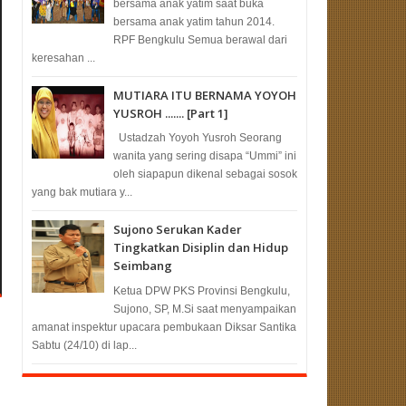
bersama anak yatim saat buka
bersama anak yatim tahun 2014.
RPF Bengkulu Semua berawal dari
keresahan ...
MUTIARA ITU BERNAMA YOYOH
YUSROH ....... [Part 1]
Ustadzah Yoyoh Yusroh Seorang
wanita yang sering disapa “Ummi” ini
oleh siapapun dikenal sebagai sosok
yang bak mutiara y...
Sujono Serukan Kader
Tingkatkan Disiplin dan Hidup
Seimbang
Ketua DPW PKS Provinsi Bengkulu,
Sujono, SP, M.Si saat menyampaikan
amanat inspektur upacara pembukaan Diksar Santika
Sabtu (24/10) di lap...