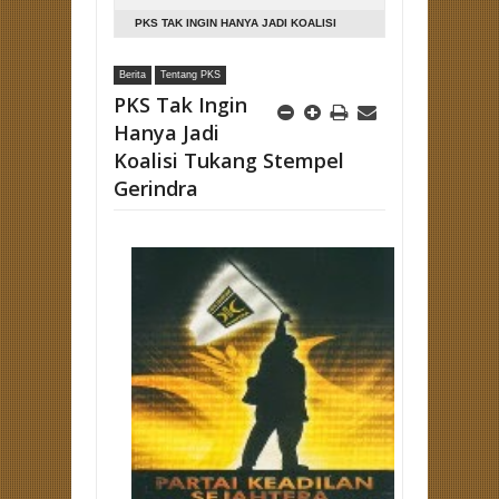
PKS TAK INGIN HANYA JADI KOALISI
TUKANG STEMPEL GERINDRA
Berita
Tentang PKS
PKS Tak Ingin
Hanya Jadi
Koalisi Tukang Stempel
Gerindra