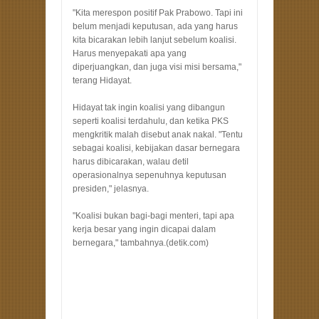
"Kita merespon positif Pak Prabowo. Tapi ini
belum menjadi keputusan, ada yang harus
kita bicarakan lebih lanjut sebelum koalisi.
Harus menyepakati apa yang
diperjuangkan, dan juga visi misi bersama,"
terang Hidayat.
Hidayat tak ingin koalisi yang dibangun
seperti koalisi terdahulu, dan ketika PKS
mengkritik malah disebut anak nakal. "Tentu
sebagai koalisi, kebijakan dasar bernegara
harus dibicarakan, walau detil
operasionalnya sepenuhnya keputusan
presiden," jelasnya.
"Koalisi bukan bagi-bagi menteri, tapi apa
kerja besar yang ingin dicapai dalam
bernegara," tambahnya.(detik.com)