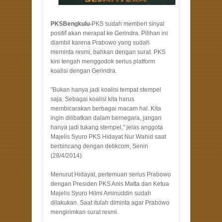
PKSBengkulu-
PKS sudah memberi sinyal
positif akan merapat ke Gerindra. Pilihan ini
diambil karena Prabowo yang sudah
meminta resmi, bahkan dengan surat. PKS
kini tengah menggodok serius platform
koalisi dengan Gerindra.
"Bukan hanya jadi koalisi tempat stempel
saja. Sebagai koalisi kita harus
membicarakan berbagai macam hal. Kita
ingin dilibatkan dalam bernegara, jangan
hanya jadi tukang stempel," jelas anggota
Majelis Syuro PKS Hidayat Nur Wahid saat
berbincang dengan detikcom, Senin
(28/4/2014).
Menurut Hidayat, pertemuan serius Prabowo
dengan Presiden PKS Anis Matta dan Ketua
Majelis Syuro Hilmi Aminuddin sudah
dilakukan. Saat itulah diminta agar Prabowo
mengirimkan surat resmi.