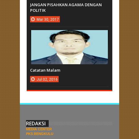
JANGAN PISAHKAN AGAMA DENGAN
POLITIK
Mar
30,
2017
Catatan Malam
Jul
02,
2016
REDAKSI
MEDIA CENTER
PKS BENGKULU