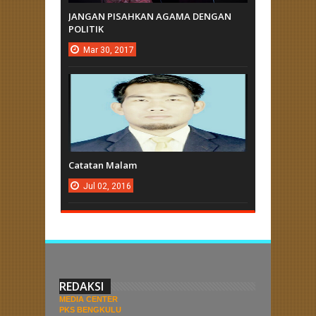
JANGAN PISAHKAN AGAMA DENGAN
POLITIK
Mar
30,
2017
Catatan Malam
Jul
02,
2016
REDAKSI
MEDIA CENTER
PKS BENGKULU