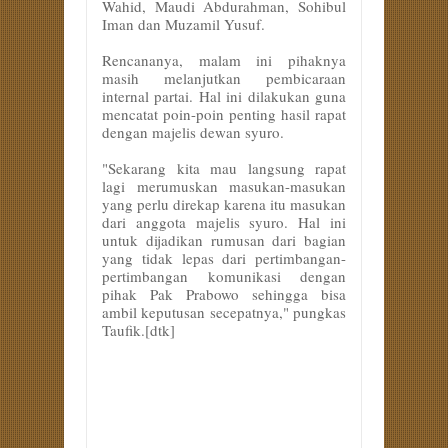
Wahid, Maudi Abdurahman, Sohibul
Iman dan Muzamil Yusuf.
Rencananya, malam ini pihaknya
masih melanjutkan pembicaraan
internal partai. Hal ini dilakukan guna
mencatat poin-poin penting hasil rapat
dengan majelis dewan syuro.
"Sekarang kita mau langsung rapat
lagi merumuskan masukan-masukan
yang perlu direkap karena itu masukan
dari anggota majelis syuro. Hal ini
untuk dijadikan rumusan dari bagian
yang tidak lepas dari pertimbangan-
pertimbangan komunikasi dengan
pihak Pak Prabowo sehingga bisa
ambil keputusan secepatnya," pungkas
Taufik.[dtk]