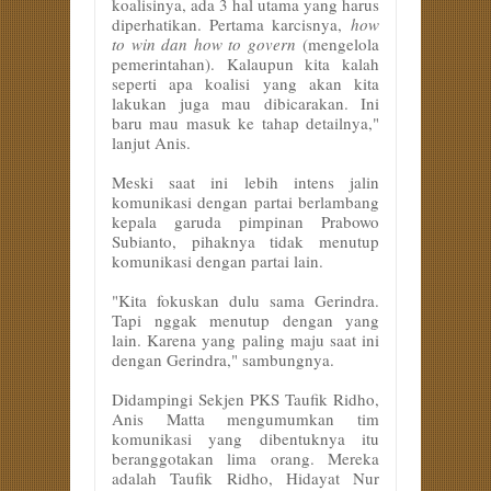
koalisinya, ada 3 hal utama yang harus
diperhatikan. Pertama karcisnya,
how
to win dan how to govern
(mengelola
pemerintahan). Kalaupun kita kalah
seperti apa koalisi yang akan kita
lakukan juga mau dibicarakan. Ini
baru mau masuk ke tahap detailnya,"
lanjut Anis.
Meski saat ini lebih intens jalin
komunikasi dengan partai berlambang
kepala garuda pimpinan Prabowo
Subianto, pihaknya tidak menutup
komunikasi dengan partai lain.
"Kita fokuskan dulu sama Gerindra.
Tapi nggak menutup dengan yang
lain. Karena yang paling maju saat ini
dengan Gerindra," sambungnya.
Didampingi Sekjen PKS Taufik Ridho,
Anis Matta mengumumkan tim
komunikasi yang dibentuknya itu
beranggotakan lima orang. Mereka
adalah Taufik Ridho, Hidayat Nur