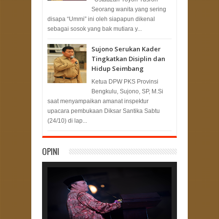
Seorang wanita yang sering
disapa “Ummi” ini oleh siapapun dikenal
sebagai sosok yang bak mutiara y...
Sujono Serukan Kader
Tingkatkan Disiplin dan
Hidup Seimbang
Ketua DPW PKS Provinsi
Bengkulu, Sujono, SP, M.Si
saat menyampaikan amanat inspektur
upacara pembukaan Diksar Santika Sabtu
(24/10) di lap...
OPINI