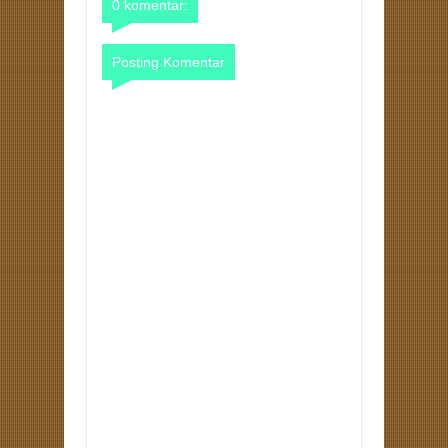
0 komentar:
Posting Komentar