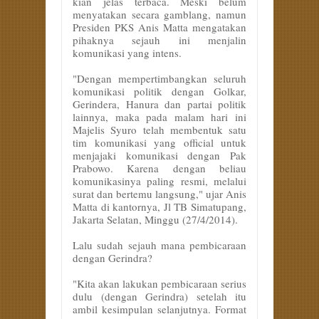
kian jelas terbaca. Meski belum
menyatakan secara gamblang, namun
Presiden PKS Anis Matta mengatakan
pihaknya sejauh ini menjalin
komunikasi yang intens.
"Dengan mempertimbangkan seluruh
komunikasi politik dengan Golkar,
Gerindera, Hanura dan partai politik
lainnya, maka pada malam hari ini
Majelis Syuro telah membentuk satu
tim komunikasi yang official untuk
menjajaki komunikasi dengan Pak
Prabowo. Karena dengan beliau
komunikasinya paling resmi, melalui
surat dan bertemu langsung," ujar Anis
Matta di kantornya, Jl TB Simatupang,
Jakarta Selatan, Minggu (27/4/2014).
Lalu sudah sejauh mana pembicaraan
dengan Gerindra?
"Kita akan lakukan pembicaraan serius
dulu (dengan Gerindra) setelah itu
ambil kesimpulan selanjutnya. Format