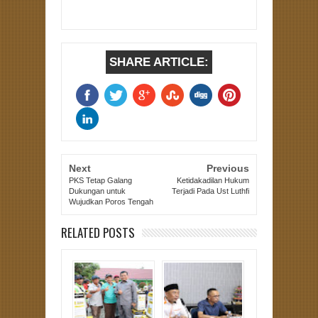
SHARE ARTICLE:
Next
Previous
PKS Tetap Galang
Ketidakadilan Hukum
Dukungan untuk
Terjadi Pada Ust Luthfi
Wujudkan Poros Tengah
RELATED POSTS