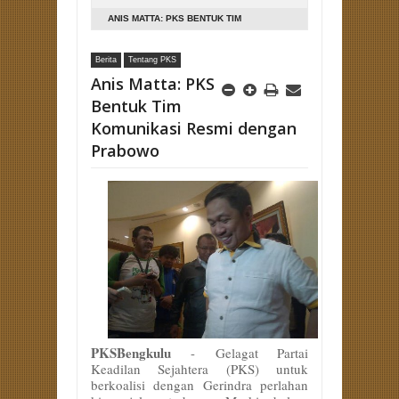
ANIS MATTA: PKS BENTUK TIM
KOMUNIKASI RESMI DENGAN PRABOWO
Berita
Tentang PKS
Anis Matta: PKS
Bentuk Tim
Komunikasi Resmi dengan
Prabowo
PKSBengkulu
-
Gelagat Partai
Keadilan Sejahtera (PKS) untuk
berkoalisi dengan Gerindra perlahan