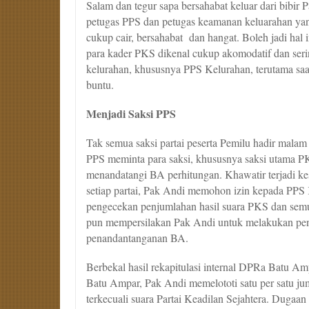
Salam dan tegur sapa bersahabat keluar dari bibir
petugas PPS dan petugas keamanan keluarahan yan
cukup cair, bersahabat dan hangat. Boleh jadi hal 
para kader PKS dikenal cukup akomodatif dan seri
kelurahan, khususnya PPS Kelurahan, terutama sa
buntu.
Menjadi Saksi PPS
Tak semua saksi partai peserta Pemilu hadir malam 
PPS meminta para saksi, khususnya saksi utama 
menandatangi BA perhitungan. Khawatir terjadi ke
setiap partai, Pak Andi memohon izin kepada PPS
pengecekan penjumlahan hasil suara PKS dan semua
pun mempersilakan Pak Andi untuk melakukan pe
penandantanganan BA.
Berbekal hasil rekapitulasi internal DPRa Batu A
Batu Ampar, Pak Andi memelototi satu per satu jum
terkecuali suara Partai Keadilan Sejahtera. Dugaan