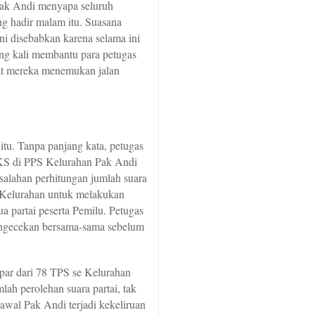
 Pak Andi menyapa seluruh
g hadir malam itu. Suasana
ini disebabkan karena selama ini
ng kali membantu para petugas
at mereka menemukan jalan
itu. Tanpa panjang kata, petugas
PKS di PPS Kelurahan Pak Andi
salahan perhitungan jumlah suara
 Kelurahan untuk melakukan
 partai peserta Pemilu. Petugas
ngecekan bersama-sama sebelum
mpar dari 78 TPS se Kelurahan
lah perolehan suara partai, tak
 awal Pak Andi terjadi kekeliruan