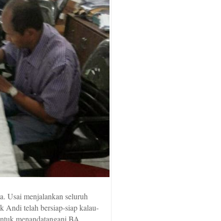
ya. Usai menjalankan seluruh
 Andi telah bersiap-siap kalau-
untuk menandatangani BA