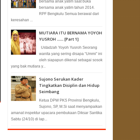
bersama anak yatim saat buka
bersama anak yatim tahun 2014.
RPF Bengkulu Semua berawal dari
keresahan ...
MUTIARA ITU BERNAMA YOYOH
YUSROH ....... [Part 1]
Ustadzah Yoyoh Yusroh Seorang
wanita yang sering disapa “Ummi” ini
oleh siapapun dikenal sebagai sosok
yang bak mutiara y...
Sujono Serukan Kader
Tingkatkan Disiplin dan Hidup
Seimbang
Ketua DPW PKS Provinsi Bengkulu,
Sujono, SP, M.Si saat menyampaikan
amanat inspektur upacara pembukaan Diksar Santika
Sabtu (24/10) di lap...