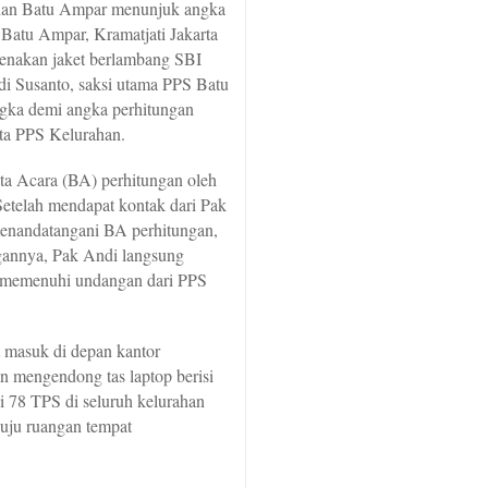
rahan Batu Ampar menunjuk angka
 Batu Ampar, Kramatjati Jakarta
enakan jaket berlambang SBI
di Susanto, saksi utama PPS Batu
ngka demi angka perhitungan
ota PPS Kelurahan.
ta Acara (BA) perhitungan oleh
 Setelah mendapat kontak dari Pak
enandatangani BA perhitungan,
gannya, Pak Andi langsung
 memenuhi undangan dari PPS
 masuk di depan kantor
n mengendong tas laptop berisi
di 78 TPS di seluruh kelurahan
ju ruangan tempat