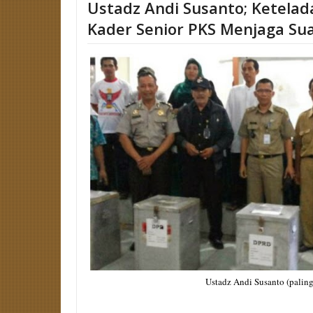
Ustadz Andi Susanto; Ketela
Kader Senior PKS Menjaga Su
Ustadz Andi Susanto (palin