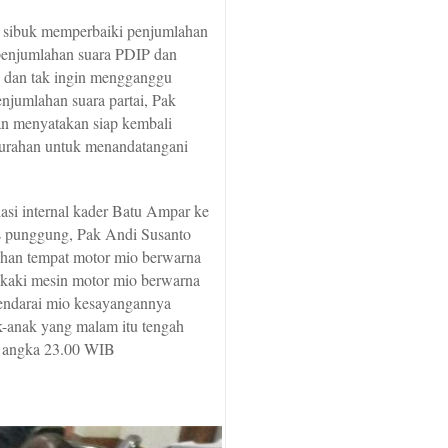
at sibuk memperbaiki penjumlahan
 penjumlahan suara PDIP dan
an dan tak ingin mengganggu
njumlahan suara partai, Pak
n menyatakan siap kembali
lurahan untuk menandatangani
lasi internal kader Batu Ampar ke
as punggung, Pak Andi Susanto
han tempat motor mio berwarna
 kaki mesin motor mio berwarna
gendarai mio kesayangannya
k-anak yang malam itu tengah
uk angka 23.00 WIB