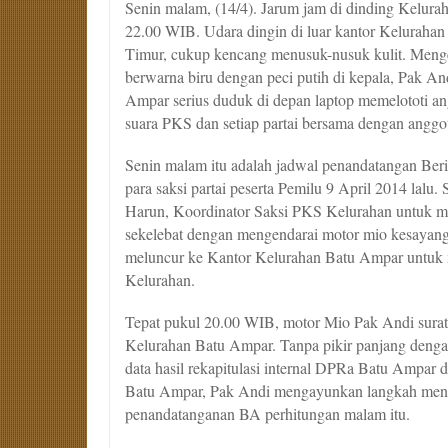
Senin malam, (14/4). Jarum jam di dinding Kelu
22.00 WIB. Udara dingin di luar kantor Kelurahan
Timur, cukup kencang menusuk-nusuk kulit. Meng
berwarna biru dengan peci putih di kepala, Pak An
Ampar serius duduk di depan laptop memelototi a
suara PKS dan setiap partai bersama dengan angg
Senin malam itu adalah jadwal penandatangan Beri
para saksi partai peserta Pemilu 9 April 2014 lalu.
Harun, Koordinator Saksi PKS Kelurahan untuk m
sekelebat dengan mengendarai motor mio kesayan
meluncur ke Kantor Kelurahan Batu Ampar untuk
Kelurahan.
Tepat pukul 20.00 WIB, motor Mio Pak Andi surat
Kelurahan Batu Ampar. Tanpa pikir panjang denga
data hasil rekapitulasi internal DPRa Batu Ampar 
Batu Ampar, Pak Andi mengayunkan langkah menu
penandatanganan BA perhitungan malam itu.