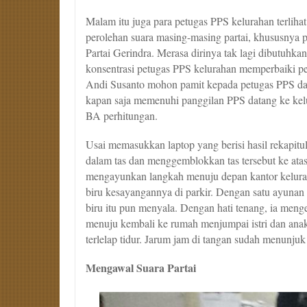
Malam itu juga para petugas PPS kelurahan terlih
perolehan suara masing-masing partai, khususnya
Partai Gerindra. Merasa dirinya tak lagi dibutuhk
konsentrasi petugas PPS kelurahan memperbaiki pe
Andi Susanto mohon pamit kepada petugas PPS da
kapan saja memenuhi panggilan PPS datang ke ke
BA perhitungan.
Usai memasukkan laptop yang berisi hasil rekapitu
dalam tas dan menggemblokkan tas tersebut ke at
mengayunkan langkah menuju depan kantor kelura
biru kesayangannya di parkir. Dengan satu ayunan
biru itu pun menyala. Dengan hati tenang, ia men
menuju kembali ke rumah menjumpai istri dan ana
terlelap tidur. Jarum jam di tangan sudah menunj
Mengawal Suara Partai