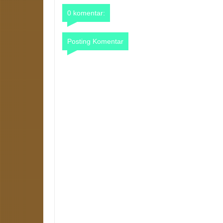
0 komentar:
Posting Komentar