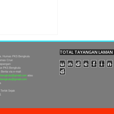
an Pekerjaan
Rating:
5
Reviewed By:
TOTAL TAYANGAN LAMAN
a. Humas PKS Bengkulu
Humas Crue
u
n
d
e
f
i
n
Lapangan:
e PKS Bengkulu
d
Berita via e-mail :
bengkulu@gmail.com
atau
sbengkulu@gmail.com
a
 Terbit Sejak
1