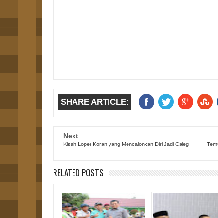
SHARE ARTICLE:
Next
Kisah Loper Koran yang Mencalonkan Diri Jadi Caleg
Temu
RELATED POSTS