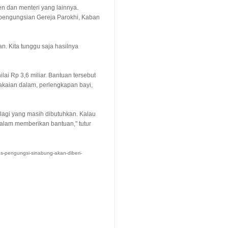
n dan menteri yang lainnya.
 pengungsian Gereja Parokhi, Kaban
an. Kita tunggu saja hasilnya
i Rp 3,6 miliar. Bantuan tersebut
pakaian dalam, perlengkapan bayi,
pa lagi yang masih dibutuhkan. Kalau
 dalam memberikan bantuan," tutur
s-pengungsi-sinabung-akan-diberi-