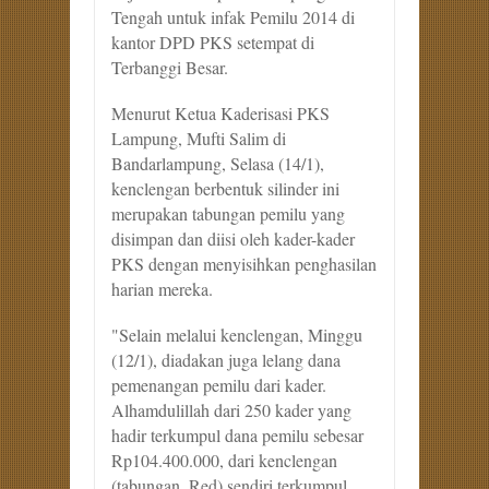
Tengah untuk infak Pemilu 2014 di
kantor DPD PKS setempat di
Terbanggi Besar.
Menurut Ketua Kaderisasi PKS
Lampung, Mufti Salim di
Bandarlampung, Selasa (14/1),
kenclengan berbentuk silinder ini
merupakan tabungan pemilu yang
disimpan dan diisi oleh kader-kader
PKS dengan menyisihkan penghasilan
harian mereka.
"Selain melalui kenclengan, Minggu
(12/1), diadakan juga lelang dana
pemenangan pemilu dari kader.
Alhamdulillah dari 250 kader yang
hadir terkumpul dana pemilu sebesar
Rp104.400.000, dari kenclengan
(tabungan, Red) sendiri terkumpul