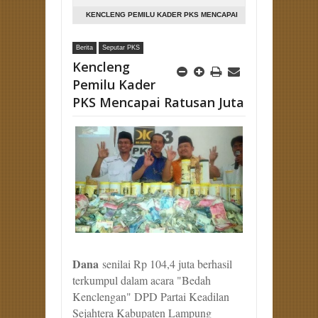
KENCLENG PEMILU KADER PKS MENCAPAI
RATUSAN JUTA
Berita
Seputar PKS
Kencleng
Pemilu Kader
PKS Mencapai Ratusan Juta
Dana
senilai Rp 104,4 juta berhasil
terkumpul dalam acara "Bedah
Kenclengan" DPD Partai Keadilan
Sejahtera Kabupaten Lampung