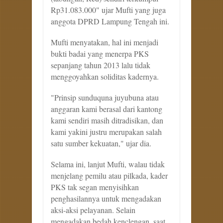
Rp31.083.000" ujar Mufti yang juga
anggota DPRD Lampung Tengah ini.
Mufti menyatakan, hal ini menjadi
bukti badai yang menerpa PKS
sepanjang tahun 2013 lalu tidak
menggoyahkan soliditas kadernya.
"Prinsip sunduquna juyubuna atau
anggaran kami berasal dari kantong
kami sendiri masih ditradisikan, dan
kami yakini justru merupakan salah
satu sumber kekuatan," ujar dia.
Selama ini, lanjut Mufti, walau tidak
menjelang pemilu atau pilkada, kader
PKS tak segan menyisihkan
penghasilannya untuk mengadakan
aksi-aksi pelayanan. Selain
mengadakan bedah kenclengan, saat