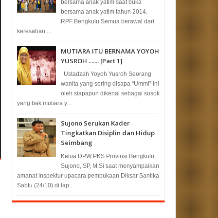
bersama anak yatim saat buka
bersama anak yatim tahun 2014.
RPF Bengkulu Semua berawal dari
keresahan ...
MUTIARA ITU BERNAMA YOYOH
YUSROH ....... [Part 1]
Ustadzah Yoyoh Yusroh Seorang
wanita yang sering disapa “Ummi” ini
oleh siapapun dikenal sebagai sosok
yang bak mutiara y...
Sujono Serukan Kader
Tingkatkan Disiplin dan Hidup
Seimbang
Ketua DPW PKS Provinsi Bengkulu,
Sujono, SP, M.Si saat menyampaikan
amanat inspektur upacara pembukaan Diksar Santika
Sabtu (24/10) di lap...