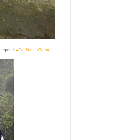
 terpencil
#GubSumbarTurba