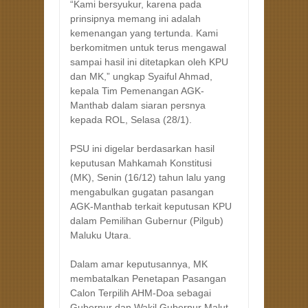
“Kami bersyukur, karena pada
prinsipnya memang ini adalah
kemenangan yang tertunda. Kami
berkomitmen untuk terus mengawal
sampai hasil ini ditetapkan oleh KPU
dan MK,” ungkap Syaiful Ahmad,
kepala Tim Pemenangan AGK-
Manthab dalam siaran persnya
kepada ROL, Selasa (28/1).
PSU ini digelar berdasarkan hasil
keputusan Mahkamah Konstitusi
(MK), Senin (16/12) tahun lalu yang
mengabulkan gugatan pasangan
AGK-Manthab terkait keputusan KPU
dalam Pemilihan Gubernur (Pilgub)
Maluku Utara.
Dalam amar keputusannya, MK
membatalkan Penetapan Pasangan
Calon Terpilih AHM-Doa sebagai
Gubernur dan Wakil Gubernur Malut