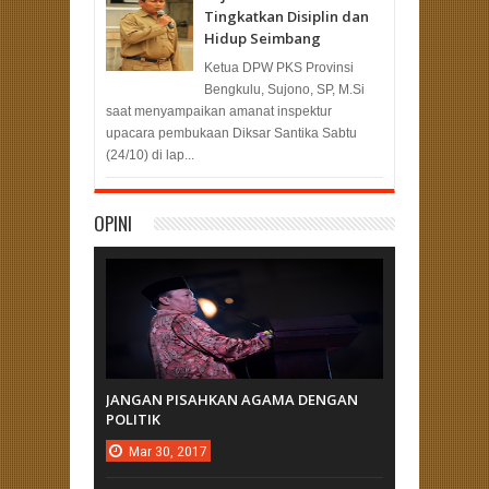
Tingkatkan Disiplin dan
Hidup Seimbang
Ketua DPW PKS Provinsi
Bengkulu, Sujono, SP, M.Si
saat menyampaikan amanat inspektur
upacara pembukaan Diksar Santika Sabtu
(24/10) di lap...
OPINI
JANGAN PISAHKAN AGAMA DENGAN
POLITIK
Mar
30,
2017