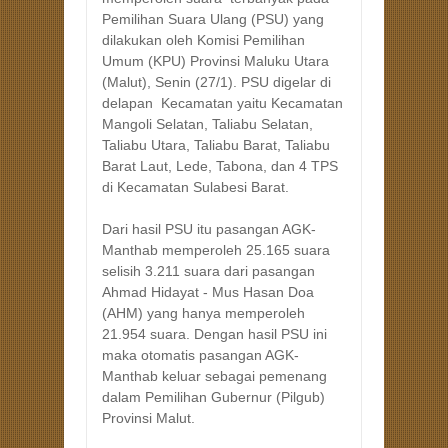
Pemilihan Suara Ulang (PSU) yang
dilakukan oleh Komisi Pemilihan
Umum (KPU) Provinsi Maluku Utara
(Malut), Senin (27/1). PSU digelar di
delapan Kecamatan yaitu Kecamatan
Mangoli Selatan, Taliabu Selatan,
Taliabu Utara, Taliabu Barat, Taliabu
Barat Laut, Lede, Tabona, dan 4 TPS
di Kecamatan Sulabesi Barat.
Dari hasil PSU itu pasangan AGK-
Manthab memperoleh 25.165 suara
selisih 3.211 suara dari pasangan
Ahmad Hidayat - Mus Hasan Doa
(AHM) yang hanya memperoleh
21.954 suara. Dengan hasil PSU ini
maka otomatis pasangan AGK-
Manthab keluar sebagai pemenang
dalam Pemilihan Gubernur (Pilgub)
Provinsi Malut.