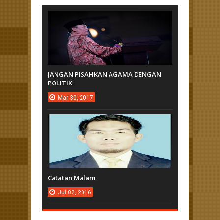
JANGAN PISAHKAN AGAMA DENGAN
POLITIK
Mar
30,
2017
Catatan Malam
Jul
02,
2016