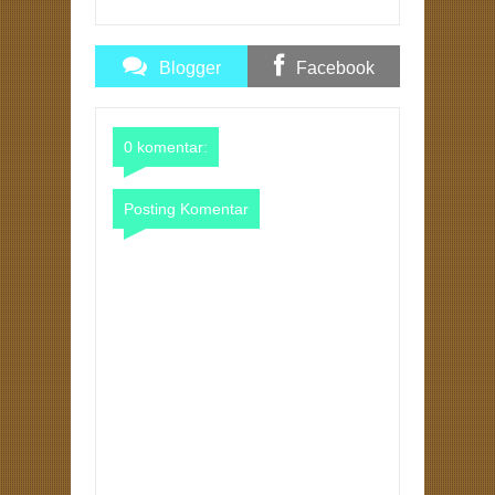
Blogger
Facebook
Comments
Comments
0 komentar:
Posting Komentar