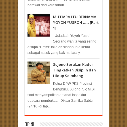
berawal dari keresahan ...
MUTIARA ITU BERNAMA
YOYOH YUSROH ....... [Part
1]
Ustadzah Yoyoh Yusroh
Seorang wanita yang sering
disapa “Ummi” ini oleh siapapun dikenal
sebagai sosok yang bak mutiara y...
Sujono Serukan Kader
Tingkatkan Disiplin dan
Hidup Seimbang
Ketua DPW PKS Provinsi
Bengkulu, Sujono, SP, M.Si
saat menyampaikan amanat inspektur
upacara pembukaan Diksar Santika Sabtu
(24/10) di lap...
OPINI