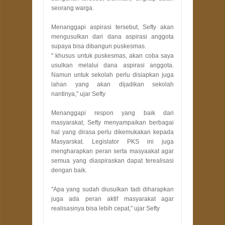
seorang warga.
Menanggapi aspirasi tersebut, Sefty akan
mengusulkan dari dana aspirasi anggota
supaya bisa dibangun puskesmas.
" khusus untuk puskesmas, akan coba saya
usulkan melalui dana aspirasi anggota.
Namun untuk sekolah perlu disiapkan juga
lahan yang akan dijadikan sekolah
nantinya," ujar Sefty
Menanggapi respon yang baik dari
masyarakat, Sefty menyampaikan berbagai
hal yang dirasa perlu dikemukakan kepada
Masyarskat. Legislator PKS ini juga
mengharapkan peran serta masyaakat agar
semua yang diaspiraskan dapat terealisasi
dengan baik.
"Apa yang sudah diusulkan tadi diharapkan
juga ada peran aktif masyarakat agar
realisasinya bisa lebih cepat," ujar Sefty