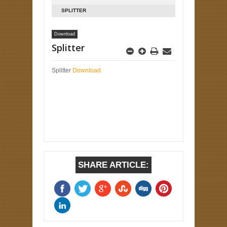
SPLITTER
Download
Splitter
Splitter
Download
SHARE ARTICLE: