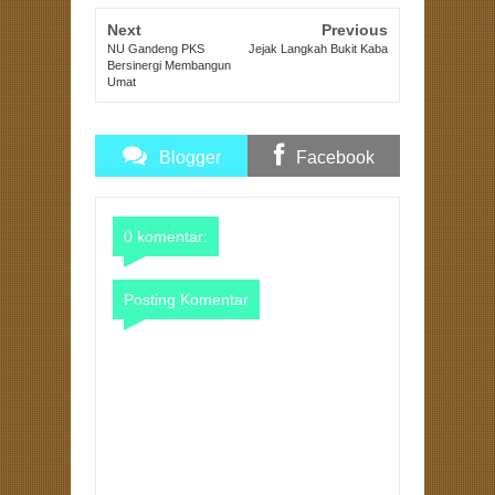
Next
Previous
NU Gandeng PKS
Jejak Langkah Bukit Kaba
Bersinergi Membangun
Umat
Blogger
Facebook
Comments
Comments
0 komentar:
Posting Komentar