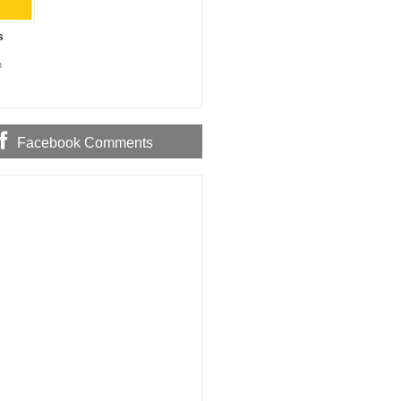
s
n
Facebook Comments