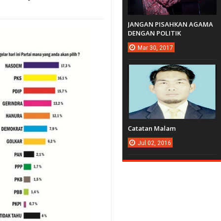
JANGAN PISAHKAN AGAMA
DENGAN POLITIK
Mar
30,
2017
Catatan Malam
Jul
02,
2016