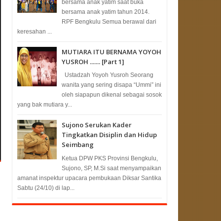
bersama anak yatim saat buka
bersama anak yatim tahun 2014.
RPF Bengkulu Semua berawal dari
keresahan ...
MUTIARA ITU BERNAMA YOYOH
YUSROH ....... [Part 1]
Ustadzah Yoyoh Yusroh Seorang
wanita yang sering disapa “Ummi” ini
oleh siapapun dikenal sebagai sosok
yang bak mutiara y...
Sujono Serukan Kader
Tingkatkan Disiplin dan Hidup
Seimbang
Ketua DPW PKS Provinsi Bengkulu,
Sujono, SP, M.Si saat menyampaikan
amanat inspektur upacara pembukaan Diksar Santika
Sabtu (24/10) di lap...