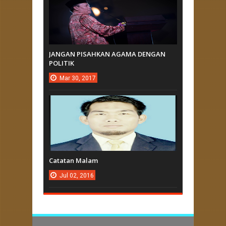
JANGAN PISAHKAN AGAMA DENGAN
POLITIK
Mar
30,
2017
Catatan Malam
Jul
02,
2016