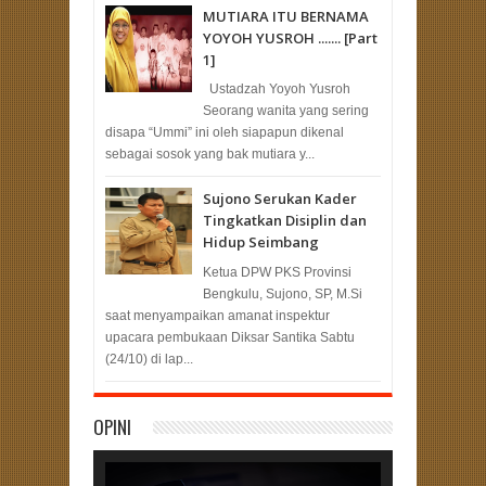
MUTIARA ITU BERNAMA
YOYOH YUSROH ....... [Part
1]
Ustadzah Yoyoh Yusroh
Seorang wanita yang sering
disapa “Ummi” ini oleh siapapun dikenal
sebagai sosok yang bak mutiara y...
Sujono Serukan Kader
Tingkatkan Disiplin dan
Hidup Seimbang
Ketua DPW PKS Provinsi
Bengkulu, Sujono, SP, M.Si
saat menyampaikan amanat inspektur
upacara pembukaan Diksar Santika Sabtu
(24/10) di lap...
OPINI