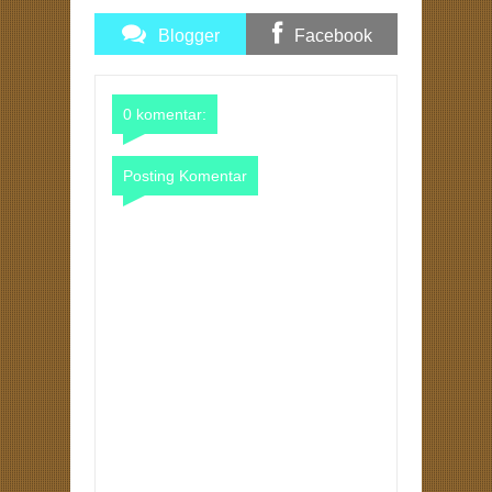
Blogger
Facebook
Comments
Comments
0 komentar:
Posting Komentar