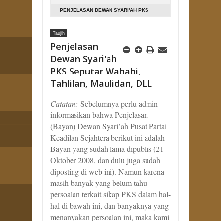
PENJELASAN DEWAN SYARI'AH PKS
SEPUTAR WAHABI, TAHLILAN, MAULIDAN,
Taujih
DLL
Penjelasan
Dewan Syari'ah
PKS Seputar Wahabi,
Tahlilan, Maulidan, DLL
Catatan:
Sebelumnya perlu admin
informasikan bahwa Penjelasan
(Bayan) Dewan Syari’ah Pusat Partai
Keadilan Sejahtera berikut ini adalah
Bayan yang sudah lama dipublis (21
Oktober 2008, dan dulu juga sudah
diposting di web ini). Namun karena
masih banyak yang belum tahu
persoalan terkait sikap PKS dalam hal-
hal di bawah ini, dan banyaknya yang
menanyakan persoalan ini, maka kami