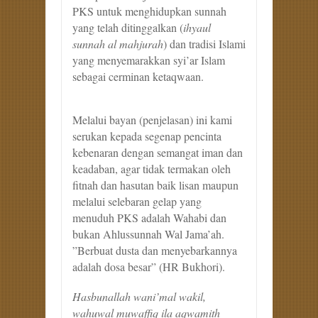
PKS untuk menghidupkan sunnah
yang telah ditinggalkan (
ihyaul
sunnah al mahjurah
) dan tradisi Islami
yang menyemarakkan syi’ar Islam
sebagai cerminan ketaqwaan.
Melalui bayan (penjelasan) ini kami
serukan kepada segenap pencinta
kebenaran dengan semangat iman dan
keadaban, agar tidak termakan oleh
fitnah dan hasutan baik lisan maupun
melalui selebaran gelap yang
menuduh PKS adalah Wahabi dan
bukan Ahlussunnah Wal Jama’ah.
”Berbuat dusta dan menyebarkannya
adalah dosa besar” (HR Bukhori).
Hasbunallah wani’mal wakil,
wahuwal muwaffiq ila aqwamith