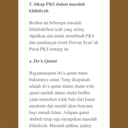
5. Sikap PKS dalam masalah
khilafiyah
Berikut ini beberapa masalah
khilafiah/furu’iyah yang sering
dijadikan alat untuk memfitnah PKS
dan pandangan resmi Dewan Syari’ah
Pusat PKS tentang itu.
a. Do’a Qunut
Bagaimanapun do’a qunut status
hukumnya sunat. Yang disepakati
adalah do’a qunut dalam shalat witir,
qunut nazilah dalam shalat fardhu
yaitu memohon tolak bala dari kaum
muslimin dan mendo’akan bencana
bagi musuh Islam. Adapun qunut
shubuh tetap saja merupakan masalah
khilafiyah. Masalah pilihan, paling