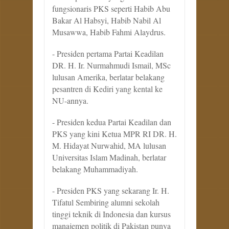
fungsionaris PKS seperti Habib Abu
Bakar Al Habsyi, Habib Nabil Al
Musawwa, Habib Fahmi Alaydrus.
- Presiden pertama Partai Keadilan
DR. H. Ir. Nurmahmudi Ismail, MSc
lulusan Amerika, berlatar belakang
pesantren di Kediri yang kental ke
NU-annya.
- Presiden kedua Partai Keadilan dan
PKS yang kini Ketua MPR RI DR. H.
M. Hidayat Nurwahid, MA lulusan
Universitas Islam Madinah, berlatar
belakang Muhammadiyah.
- Presiden PKS yang sekarang Ir. H.
Tifatul Sembiring alumni sekolah
tinggi teknik di Indonesia dan kursus
manajemen politik di Pakistan punya