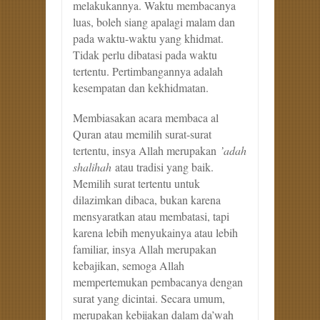
melakukannya. Waktu membacanya
luas, boleh siang apalagi malam dan
pada waktu-waktu yang khidmat.
Tidak perlu dibatasi pada waktu
tertentu. Pertimbangannya adalah
kesempatan dan kekhidmatan.
Membiasakan acara membaca al
Quran atau memilih surat-surat
tertentu, insya Allah merupakan
’adah
shalihah
atau tradisi yang baik.
Memilih surat tertentu untuk
dilazimkan dibaca, bukan karena
mensyaratkan atau membatasi, tapi
karena lebih menyukainya atau lebih
familiar, insya Allah merupakan
kebajikan, semoga Allah
mempertemukan pembacanya dengan
surat yang dicintai. Secara umum,
merupakan kebijakan dalam da’wah