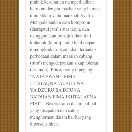
praktik keseharian memperhatikan
harmoni dengan mazhab yang banyak
dipraktikan yaitu madzhab Syafi’i.
Mengedepankan cara kompromi
(thariqatul jam’i) atas tarjih, dan
menggunakan prinsip keluar dari
khilafiah (khuruj ’anil khilaf) sejauh
dimungkinkan. Kemudian terhadap
perbedaan dalam masalah cabang
(furu’) mengedepankan sikap toleran
(tasamuh). Prinsip yang dipegang
”NATA’AWANU FIMA
ITTAFAQNA ’ALAIHI WA
YA’DZURU BA’DHUNA
BA’DHAN FIMA IKHTALAFNA
FIHI” – Bekerjasama dalam hal-hal
yang disepakati dan saling
menghormati dalam hal-hal yang
diperselisihkan.