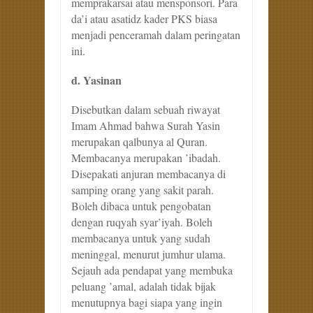
memprakarsai atau mensponsori. Para
da’i atau asatidz kader PKS biasa
menjadi penceramah dalam peringatan
ini.
d. Yasinan
Disebutkan dalam sebuah riwayat
Imam Ahmad bahwa Surah Yasin
merupakan qalbunya al Quran.
Membacanya merupakan ’ibadah.
Disepakati anjuran membacanya di
samping orang yang sakit parah.
Boleh dibaca untuk pengobatan
dengan ruqyah syar’iyah. Boleh
membacanya untuk yang sudah
meninggal, menurut jumhur ulama.
Sejauh ada pendapat yang membuka
peluang ’amal, adalah tidak bijak
menutupnya bagi siapa yang ingin