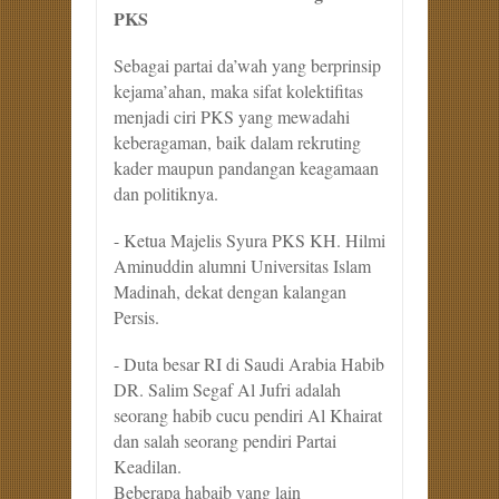
PKS
Sebagai partai da’wah yang berprinsip
kejama’ahan, maka sifat kolektifitas
menjadi ciri PKS yang mewadahi
keberagaman, baik dalam rekruting
kader maupun pandangan keagamaan
dan politiknya.
- Ketua Majelis Syura PKS KH. Hilmi
Aminuddin alumni Universitas Islam
Madinah, dekat dengan kalangan
Persis.
- Duta besar RI di Saudi Arabia Habib
DR. Salim Segaf Al Jufri adalah
seorang habib cucu pendiri Al Khairat
dan salah seorang pendiri Partai
Keadilan.
Beberapa habaib yang lain