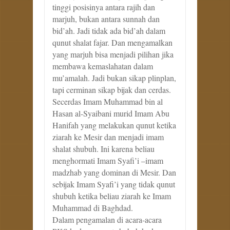
tinggi posisinya antara rajih dan
marjuh, bukan antara sunnah dan
bid’ah. Jadi tidak ada bid’ah dalam
qunut shalat fajar. Dan mengamalkan
yang marjuh bisa menjadi pilihan jika
membawa kemaslahatan dalam
mu’amalah. Jadi bukan sikap plinplan,
tapi cerminan sikap bijak dan cerdas.
Secerdas Imam Muhammad bin al
Hasan al-Syaibani murid Imam Abu
Hanifah yang melakukan qunut ketika
ziarah ke Mesir dan menjadi imam
shalat shubuh. Ini karena beliau
menghormati Imam Syafi’i –imam
madzhab yang dominan di Mesir. Dan
sebijak Imam Syafi’i yang tidak qunut
shubuh ketika beliau ziarah ke Imam
Muhammad di Baghdad.
Dalam pengamalan di acara-acara