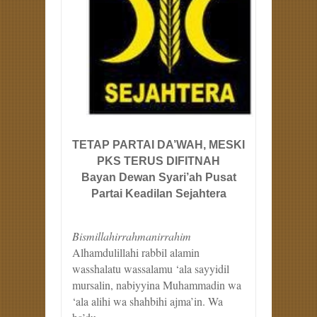
TETAP PARTAI DA’WAH, MESKI
PKS TERUS DIFITNAH
Bayan Dewan Syari’ah Pusat
Partai Keadilan Sejahtera
Bismillahirrahmanirrahim
Alhamdulillahi rabbil alamin
wasshalatu wassalamu ‘ala sayyidil
mursalin, nabiyyina Muhammadin wa
‘ala alihi wa shahbihi ajma’in. Wa