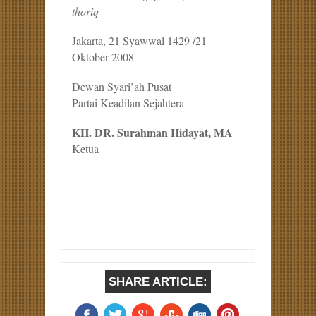
thoriq
Jakarta, 21 Syawwal 1429 /21
Oktober 2008
Dewan Syari’ah Pusat
Partai Keadilan Sejahtera
KH. DR. Surahman Hidayat, MA
Ketua
SHARE ARTICLE: