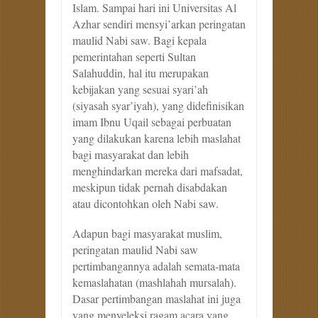
Islam. Sampai hari ini Universitas Al
Azhar sendiri mensyi’arkan peringatan
maulid Nabi saw. Bagi kepala
pemerintahan seperti Sultan
Salahuddin, hal itu merupakan
kebijakan yang sesuai syari’ah
(siyasah syar’iyah), yang didefinisikan
imam Ibnu Uqail sebagai perbuatan
yang dilakukan karena lebih maslahat
bagi masyarakat dan lebih
menghindarkan mereka dari mafsadat,
meskipun tidak pernah disabdakan
atau dicontohkan oleh Nabi saw.
Adapun bagi masyarakat muslim,
peringatan maulid Nabi saw
pertimbangannya adalah semata-mata
kemaslahatan (mashlahah mursalah).
Dasar pertimbangan maslahat ini juga
yang menyeleksi ragam acara yang