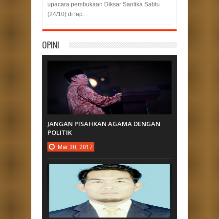
upacara pembukaan Diksar Santika Sabtu
(24/10) di lap...
OPINI
JANGAN PISAHKAN AGAMA DENGAN
POLITIK
Mar
30,
2017