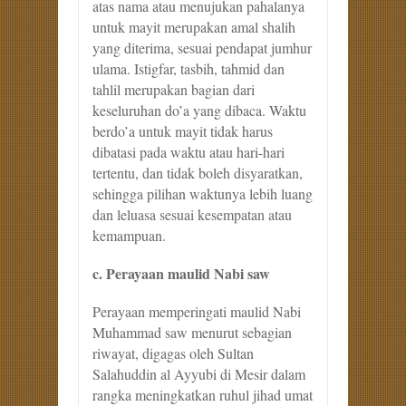
atas nama atau menujukan pahalanya
untuk mayit merupakan amal shalih
yang diterima, sesuai pendapat jumhur
ulama. Istigfar, tasbih, tahmid dan
tahlil merupakan bagian dari
keseluruhan do’a yang dibaca. Waktu
berdo’a untuk mayit tidak harus
dibatasi pada waktu atau hari-hari
tertentu, dan tidak boleh disyaratkan,
sehingga pilihan waktunya lebih luang
dan leluasa sesuai kesempatan atau
kemampuan.
c. Perayaan maulid Nabi saw
Perayaan memperingati maulid Nabi
Muhammad saw menurut sebagian
riwayat, digagas oleh Sultan
Salahuddin al Ayyubi di Mesir dalam
rangka meningkatkan ruhul jihad umat