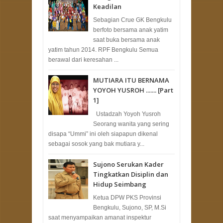
Keadilan
Sebagian Crue GK Bengkulu
berfoto bersama anak yatim
saat buka bersama anak
yatim tahun 2014. RPF Bengkulu Semua
berawal dari keresahan ...
MUTIARA ITU BERNAMA
YOYOH YUSROH ....... [Part
1]
Ustadzah Yoyoh Yusroh
Seorang wanita yang sering
disapa “Ummi” ini oleh siapapun dikenal
sebagai sosok yang bak mutiara y...
Sujono Serukan Kader
Tingkatkan Disiplin dan
Hidup Seimbang
Ketua DPW PKS Provinsi
Bengkulu, Sujono, SP, M.Si
saat menyampaikan amanat inspektur