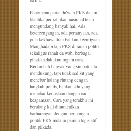
ba’du..
Fenomena partai da’wah PKS dalam
blantika perpolitikan nasional telah
mengundang banyak hal. Ada
ketercengangan, ada pertanyaan, ada
pula kekhawatiran bahkan kecurigaan.
Menghadapi laju PKS di ranah politik
sekaligus ranah da’wah, berbagai
pihak melakukan ragam cara.
Bertambah banyak yang simpati lalu
mendukung, tapi tidak sedikit yang
menebar halang rintang dengan
langkah politis, bahkan ada yang
menebar kedustaan dengan isu
keagamaan. Cara yang terakhir ini
berulang kali dimunculkan
barbarengan dengan perjuangan
politik PKS melalui pemilu legislatif
dan pilkada.