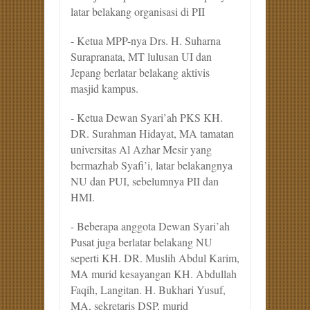
latar belakang organisasi di PII
- Ketua MPP-nya Drs. H. Suharna
Surapranata, MT lulusan UI dan
Jepang berlatar belakang aktivis
masjid kampus.
- Ketua Dewan Syari’ah PKS KH.
DR. Surahman Hidayat, MA tamatan
universitas Al Azhar Mesir yang
bermazhab Syafi’i, latar belakangnya
NU dan PUI, sebelumnya PII dan
HMI.
- Beberapa anggota Dewan Syari’ah
Pusat juga berlatar belakang NU
seperti KH. DR. Muslih Abdul Karim,
MA murid kesayangan KH. Abdullah
Faqih, Langitan. H. Bukhari Yusuf,
MA, sekretaris DSP, murid