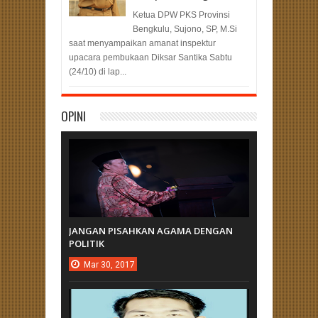
Ketua DPW PKS Provinsi
Bengkulu, Sujono, SP, M.Si
saat menyampaikan amanat inspektur
upacara pembukaan Diksar Santika Sabtu
(24/10) di lap...
OPINI
JANGAN PISAHKAN AGAMA DENGAN
POLITIK
Mar
30,
2017