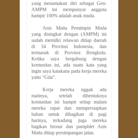
yang menamakan diri sebagai Gen-
AMPM ini mempunyai anggota
hampir 100% adalah anak muda.
Anis Matta Pemimpin Muda
yang disingkat dengan (AMPM) ini
sudah memilki relawan ditiap daerah
di 34 Provinsi Indonesia, dan
termasuk di Provinsi Bengkulu.
Ketika saya bergabung dengan
komunitas ini, ada suatu kata yang
ingin saya katakana pada kerja mereka
yaitu “Gila”.
Kerja mereka nggak ada
matinya, setelah dibentuknya
komunitas ini hampir setiap malam
mereka rapat dan mempersiapkan
bahan untuk dibagikan di pagi
harinya, terkadang juga mereka
bagikan brosur dan pamphlet Anis
Matta ditiap persimpangan jalan.