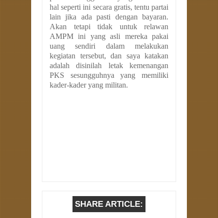
hal seperti ini secara gratis, tentu partai
lain jika ada pasti dengan bayaran.
Akan tetapi tidak untuk relawan
AMPM ini yang asli mereka pakai
uang sendiri dalam melakukan
kegiatan tersebut, dan saya katakan
adalah disinilah letak kemenangan
PKS sesungguhnya yang memiliki
kader-kader yang militan.
SHARE ARTICLE: