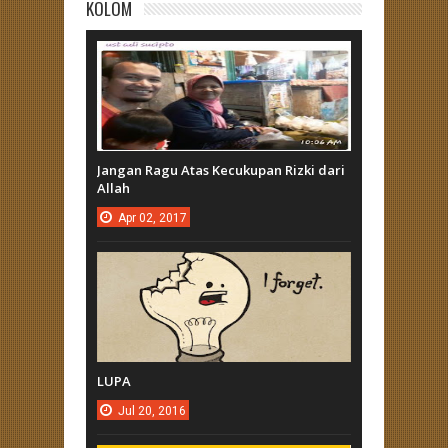
KOLOM
Jangan Ragu Atas Kecukupan Rizki dari
Allah
Apr
02,
2017
LUPA
Jul
20,
2016