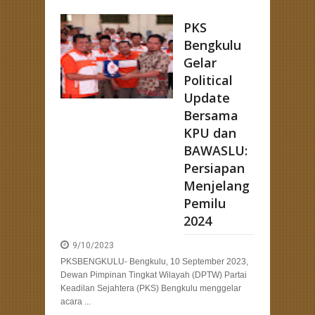
PKS
Bengkulu
Gelar
Political
Update
Bersama
KPU dan
BAWASLU:
Persiapan
Menjelang
Pemilu
2024
9/10/2023
PKSBENGKULU- Bengkulu, 10 September 2023,
Dewan Pimpinan Tingkat Wilayah (DPTW) Partai
Keadilan Sejahtera (PKS) Bengkulu menggelar
acara ...