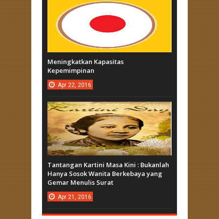
Meningkatkan Kapasitas
Kepemimpinan
Apr
22,
2016
Tantangan Kartini Masa Kini : Bukanlah
Hanya Sosok Wanita Berkebaya yang
Gemar Menulis Surat
Apr
21,
2016