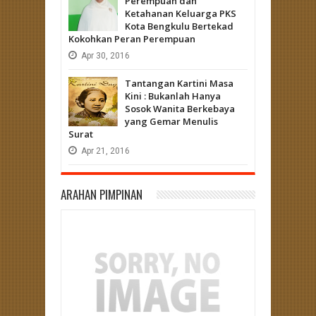
Perempuan dan
Ketahanan Keluarga PKS
Kota Bengkulu Bertekad
Kokohkan Peran Perempuan
Apr
30,
2016
Tantangan Kartini Masa
Kini : Bukanlah Hanya
Sosok Wanita Berkebaya
yang Gemar Menulis
Surat
Apr
21,
2016
ARAHAN PIMPINAN