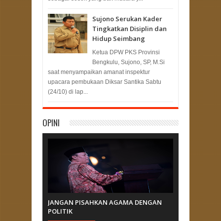
Sujono Serukan Kader
Tingkatkan Disiplin dan
Hidup Seimbang
Ketua DPW PKS Provinsi
Bengkulu, Sujono, SP, M.Si
saat menyampaikan amanat inspektur
upacara pembukaan Diksar Santika Sabtu
(24/10) di lap...
OPINI
JANGAN PISAHKAN AGAMA DENGAN
POLITIK