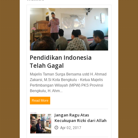
Pendidikan Indonesia
Telah Gagal
Majelis Taman Surga Bersama ustd H. Ahmad
Zakarsi, M.Si Kota Bengkulu - Ketua Majelis
Pertimbangan Wilayah (MPW) PKS Provinsi
Bengkulu, H. Ahm...
Read More
Jangan Ragu Atas
Kecukupan Rizki dari Allah
Apr
02,
2017