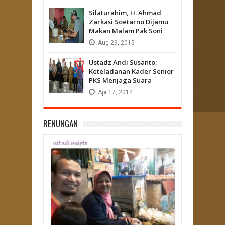
Silaturahim, H. Ahmad
Zarkasi Soetarno Dijamu
Makan Malam Pak Soni
Aug
29,
2015
Ustadz Andi Susanto;
Keteladanan Kader Senior
PKS Menjaga Suara
Apr
17,
2014
RENUNGAN