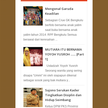
Mengenal Garuda
Keadilan
Sebagian Crue GK Bengkulu
berfoto bersama anak yatim
saat buka bersama anak
yatim tahun 2014. RPF Bengkulu Semua
berawal dari keresahan ...
MUTIARA ITU BERNAMA
YOYOH YUSROH ....... [Part
1]
Ustadzah Yoyoh Yusroh
Seorang wanita yang sering
disapa “Ummi” ini oleh siapapun dikenal
sebagai sosok yang bak mutiara y...
Sujono Serukan Kader
Tingkatkan Disiplin dan
Hidup Seimbang
Ketua DPW PKS Provinsi