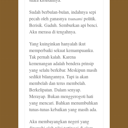
Sudah berbulan-bulan, indahnya sepi
pecah oleh ganasnya
tsunami
politik.
Berisik. Gaduh. Semburkan api benci.
Aku merasa di tengahnya.
Yang kuinginkan hanyalah ikut
memperbaiki sekuat kemampuanku.
Tak pernah kalah. Karena
kemenangan adalah bendera prinsip
yang selalu berkibar. Meskipun masih
sedikit bilangannya. Tapi ia akan
membelah dan terus membelah.
Berkelipatan. Dalam senyap.
Merayap. Bukan menggerogoti hati
yang mencari. Bahkan menumbuhkan
tunas-tunas kebaikan yang masih ada.
Aku membayangkan negeri yang
dipenuhi oleh nilai tertinggi di alam