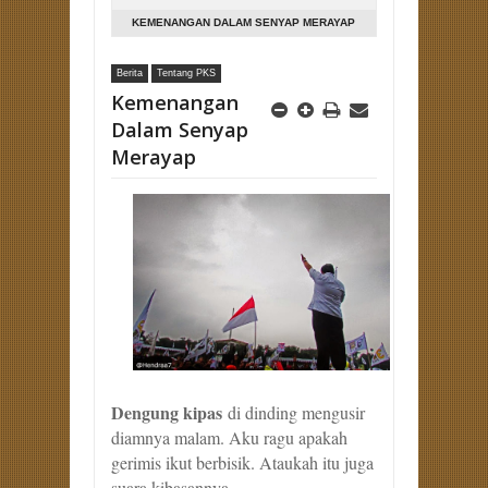
KEMENANGAN DALAM SENYAP MERAYAP
Berita
Tentang PKS
Kemenangan
Dalam Senyap
Merayap
Dengung kipas
di dinding mengusir
diamnya malam. Aku ragu apakah
gerimis ikut berbisik. Ataukah itu juga
suara kibasannya.