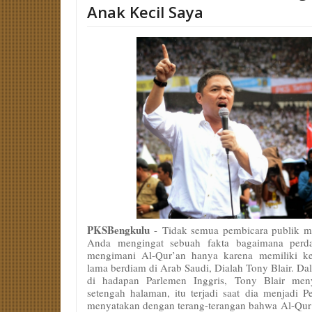
Anak Kecil Saya
PKSBengkulu
-
Tidak semua pembicara publik mem
Anda mengingat sebuah fakta bagaimana perda
mengimani Al-Qur’an hanya karena memiliki k
lama berdiam di Arab Saudi, Dialah Tony Blair. D
di hadapan Parlemen Inggris, Tony Blair me
setengah halaman, itu terjadi saat dia menjadi P
menyatakan dengan terang-terangan bahwa Al-Qur’