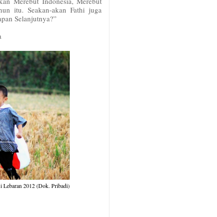
kan Merebut Indonesia, Merebut
un itu. Seakan-akan Fathi juga
apan Selanjutnya?”
a
 Lebaran 2012 (Dok. Pribadi)