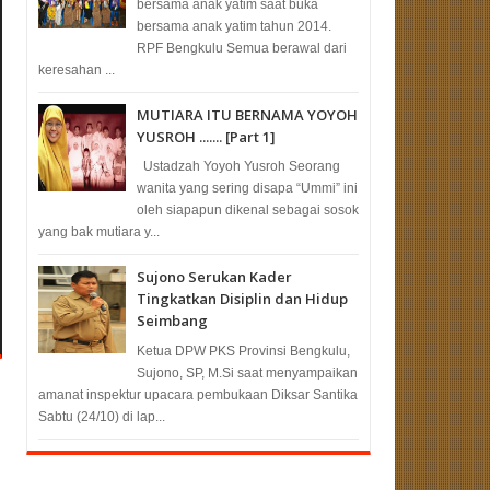
bersama anak yatim saat buka
bersama anak yatim tahun 2014.
RPF Bengkulu Semua berawal dari
keresahan ...
MUTIARA ITU BERNAMA YOYOH
YUSROH ....... [Part 1]
Ustadzah Yoyoh Yusroh Seorang
wanita yang sering disapa “Ummi” ini
oleh siapapun dikenal sebagai sosok
yang bak mutiara y...
Sujono Serukan Kader
Tingkatkan Disiplin dan Hidup
Seimbang
Ketua DPW PKS Provinsi Bengkulu,
Sujono, SP, M.Si saat menyampaikan
amanat inspektur upacara pembukaan Diksar Santika
Sabtu (24/10) di lap...