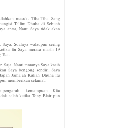
ilahkan masuk. Tiba-Tiba Sang
mengisi Ta’lim Dhuha di Sebuah
ya antar, Nanti Saya tidak akan
k Saya. Soalnya walaupun sering
ketika itu Saya merasa masih 19
g Tua.
 Saja, Nanti temanya Saya kasih
kan Saya bengong sendiri. Saya
dapan Jama’ah Kuliah Dhuha itu
pun memberikan selamat.
mpengaruhi kemampuan Kita
dak salah ketika Tony Blair pun