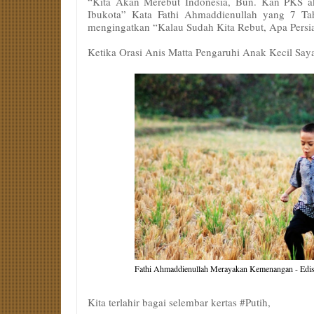
“Kita Akan Merebut Indonesia, Bun. Kan PKS a
Ibukota” Kata Fathi Ahmaddienullah yang 7 Tah
mengingatkan “Kalau Sudah Kita Rebut, Apa Persi
Ketika Orasi Anis Matta Pengaruhi Anak Kecil Say
Fathi Ahmaddienullah Merayakan Kemenangan - Edisi
Kita terlahir bagai selembar kertas ‪#‎Putih,