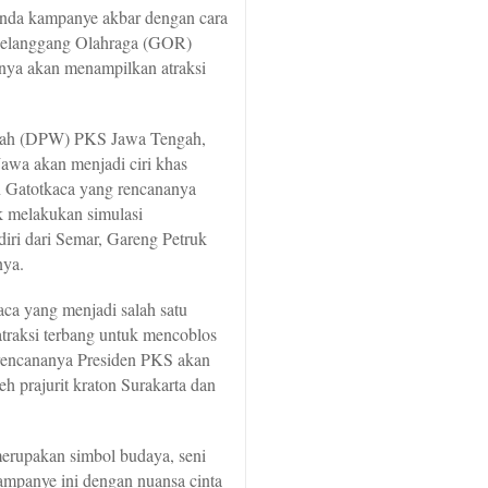
enda kampanye akbar dengan cara
 Gelanggang Olahraga (GOR)
anya akan menampilkan atraksi
yah (DPW) PKS Jawa Tengah,
wa akan menjadi ciri khas
 Gatotkaca yang rencananya
 melakukan simulasi
diri dari Semar, Gareng Petruk
nya.
ca yang menjadi salah satu
traksi terbang untuk mencoblos
encananya Presiden PKS akan
h prajurit kraton Surakarta dan
erupakan simbol budaya, seni
ampanye ini dengan nuansa cinta