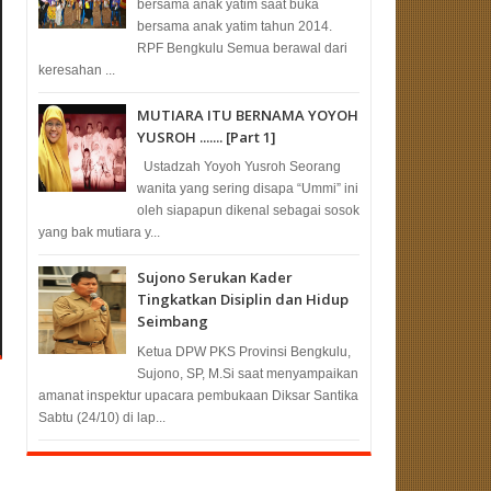
bersama anak yatim saat buka
bersama anak yatim tahun 2014.
RPF Bengkulu Semua berawal dari
keresahan ...
MUTIARA ITU BERNAMA YOYOH
YUSROH ....... [Part 1]
Ustadzah Yoyoh Yusroh Seorang
wanita yang sering disapa “Ummi” ini
oleh siapapun dikenal sebagai sosok
yang bak mutiara y...
Sujono Serukan Kader
Tingkatkan Disiplin dan Hidup
Seimbang
Ketua DPW PKS Provinsi Bengkulu,
Sujono, SP, M.Si saat menyampaikan
amanat inspektur upacara pembukaan Diksar Santika
Sabtu (24/10) di lap...