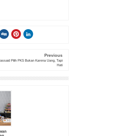
Previous
assaid Pilih PKS Bukan Karena Uang, Tapi
Hati
awan
an