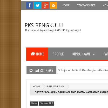
HOME
TENTANG PKS
KO
PKS BENGKULU
Bersama Melayani Rakyat #PKSPelayanRakyat
HOME
PROFILE
KIPRAH KAMI
PA
LATEST NEWS
 Gubernur Bengkulu, Anggota DPRD Sujono Hadir di Pembagian Alsintan untu
PTW PKS Bengkulu dan Amanat Presiden PKS Dalam Peringatan Upacara HUT 
asi Caleg PKS Benteng: Merancang Strategi Pemenangan Pemilu dengan Keha
HOME
SEPUTAR PKS
GATOTKACA AKAN DAMPINGI ANIS MATTA KAMPANYE AKBAR
Berita
Seputar PKS