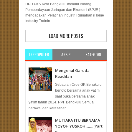
DPD PKS Kota Bengkulu, melalui Bidang
Pemberdayaan Jaringan dan Ekonomi (BPJE )
mengadakan Pelatihan Industri Rumahan (Home
Industry Trainin...
LOAD MORE POSTS
TERPOPULER
ARSIP
KATEGORI
Mengenal Garuda
Keadilan
Sebagian Crue GK Bengkulu
berfoto bersama anak yatim
saat buka bersama anak
yatim tahun 2014. RPF Bengkulu Semua
berawal dari keresahan ...
MUTIARA ITU BERNAMA
YOYOH YUSROH ....... [Part
1]