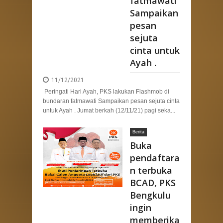
fatmawati
Sampaikan
pesan
sejuta
cinta untuk
Ayah .
11/12/2021
Peringati Hari Ayah, PKS lakukan Flashmob di
bundaran fatmawati Sampaikan pesan sejuta cinta
untuk Ayah . Jumat berkah (12/11/21) pagi seka...
Berita
Buka
pendaftara
n terbuka
BCAD, PKS
Bengkulu
ingin
memberika