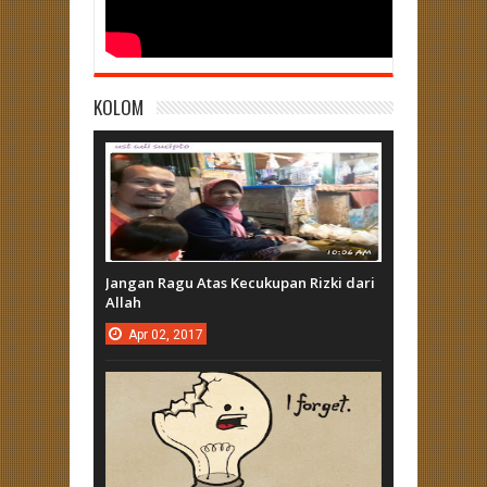
KOLOM
Jangan Ragu Atas Kecukupan Rizki dari
Allah
Apr
02,
2017