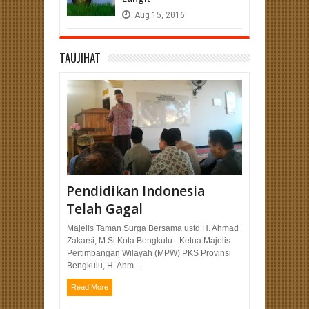
Aug
15,
2016
TAUJIHAT
Pendidikan Indonesia
Telah Gagal
Majelis Taman Surga Bersama ustd H. Ahmad
Zakarsi, M.Si Kota Bengkulu - Ketua Majelis
Pertimbangan Wilayah (MPW) PKS Provinsi
Bengkulu, H. Ahm...
Read More