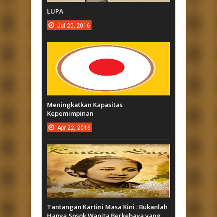
LUPA
Jul
20,
2016
Meningkatkan Kapasitas
Kepemimpinan
Apr
22,
2016
Tantangan Kartini Masa Kini : Bukanlah
Hanya Sosok Wanita Berkebaya yang