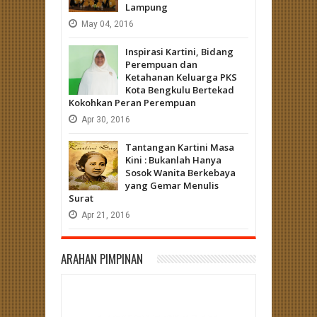
Lampung
May
04,
2016
Inspirasi Kartini, Bidang
Perempuan dan
Ketahanan Keluarga PKS
Kota Bengkulu Bertekad
Kokohkan Peran Perempuan
Apr
30,
2016
Tantangan Kartini Masa
Kini : Bukanlah Hanya
Sosok Wanita Berkebaya
yang Gemar Menulis
Surat
Apr
21,
2016
ARAHAN PIMPINAN