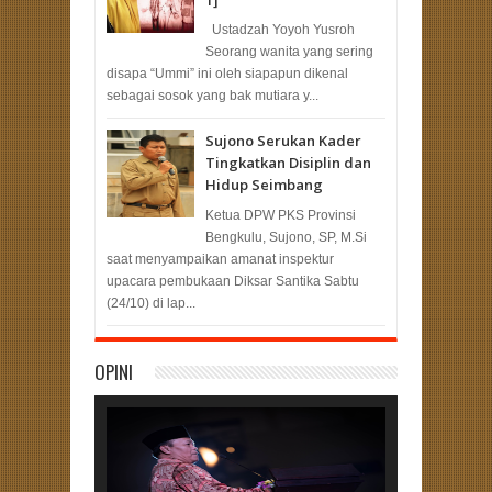
Ustadzah Yoyoh Yusroh
Seorang wanita yang sering
disapa “Ummi” ini oleh siapapun dikenal
sebagai sosok yang bak mutiara y...
Sujono Serukan Kader
Tingkatkan Disiplin dan
Hidup Seimbang
Ketua DPW PKS Provinsi
Bengkulu, Sujono, SP, M.Si
saat menyampaikan amanat inspektur
upacara pembukaan Diksar Santika Sabtu
(24/10) di lap...
OPINI