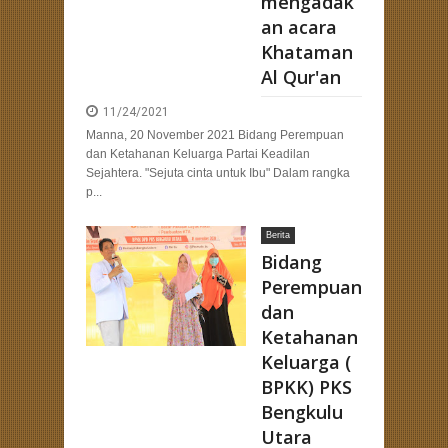
mengadak
an acara
Khataman
Al Qur'an
11/24/2021
Manna, 20 November 2021 Bidang Perempuan
dan Ketahanan Keluarga Partai Keadilan
Sejahtera. "Sejuta cinta untuk Ibu" Dalam rangka
p...
Berita
Bidang
Perempuan
dan
Ketahanan
Keluarga (
BPKK) PKS
Bengkulu
Utara