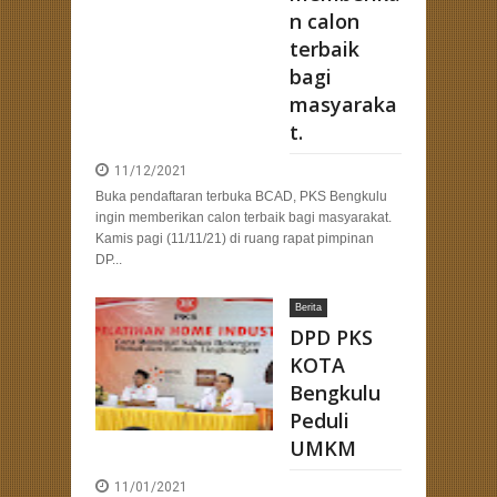
n calon
terbaik
bagi
masyaraka
t.
11/12/2021
Buka pendaftaran terbuka BCAD, PKS Bengkulu
ingin memberikan calon terbaik bagi masyarakat.
Kamis pagi (11/11/21) di ruang rapat pimpinan
DP...
Berita
DPD PKS
KOTA
Bengkulu
Peduli
UMKM
11/01/2021