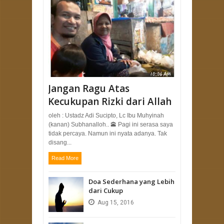
Jangan Ragu Atas
Kecukupan Rizki dari Allah
oleh : Ustadz Adi Sucipto, Lc Ibu Muhyinah
(kanan) Subhanalloh.. 🕋 Pagi ini serasa saya
tidak percaya. Namun ini nyata adanya. Tak
disang...
Read More
Doa Sederhana yang Lebih
dari Cukup
Aug
15,
2016