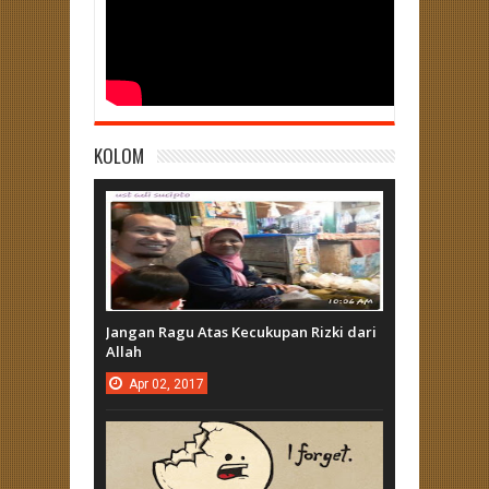
KOLOM
Jangan Ragu Atas Kecukupan Rizki dari
Allah
Apr
02,
2017