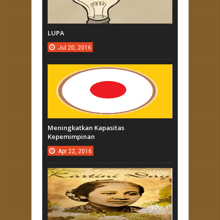
LUPA
Jul
20,
2016
Meningkatkan Kapasitas
Kepemimpinan
Apr
22,
2016