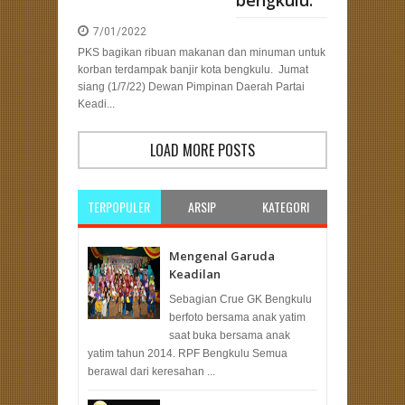
bengkulu.
7/01/2022
PKS bagikan ribuan makanan dan minuman untuk
korban terdampak banjir kota bengkulu. Jumat
siang (1/7/22) Dewan Pimpinan Daerah Partai
Keadi...
LOAD MORE POSTS
TERPOPULER
ARSIP
KATEGORI
Mengenal Garuda
Keadilan
Sebagian Crue GK Bengkulu
berfoto bersama anak yatim
saat buka bersama anak
yatim tahun 2014. RPF Bengkulu Semua
berawal dari keresahan ...