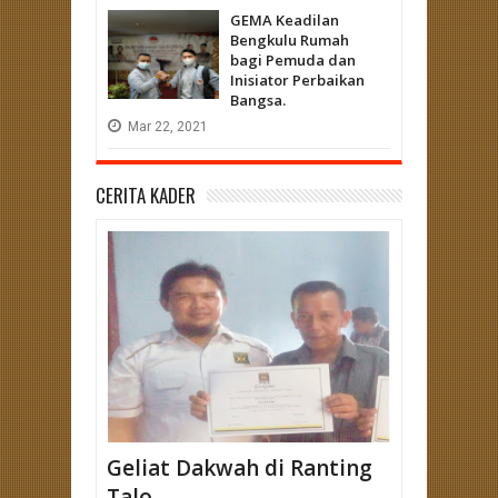
GEMA Keadilan
Bengkulu Rumah
bagi Pemuda dan
Inisiator Perbaikan
Bangsa.
Mar
22,
2021
CERITA KADER
Geliat Dakwah di Ranting
Talo