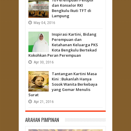
dan Konselor RKI
Bengkulu Ikuti TFT di
Lampung
May
04,
2016
Inspirasi Kartini, Bidang
Perempuan dan
Ketahanan Keluarga PKS
Kota Bengkulu Bertekad
Kokohkan Peran Perempuan
Apr
30,
2016
Tantangan Kartini Masa
Kini : Bukanlah Hanya
Sosok Wanita Berkebaya
yang Gemar Menulis
Surat
Apr
21,
2016
ARAHAN PIMPINAN