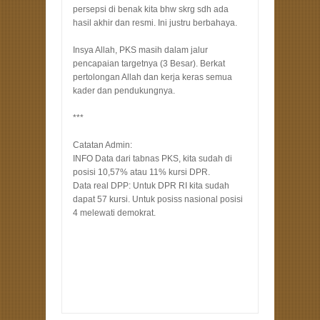
persepsi di benak kita bhw skrg sdh ada
hasil akhir dan resmi. Ini justru berbahaya.
Insya Allah, PKS masih dalam jalur
pencapaian targetnya (3 Besar). Berkat
pertolongan Allah dan kerja keras semua
kader dan pendukungnya.
***
Catatan Admin:
INFO Data dari tabnas PKS, kita sudah di
posisi 10,57% atau 11% kursi DPR.
Data real DPP: Untuk DPR RI kita sudah
dapat 57 kursi. Untuk posiss nasional posisi
4 melewati demokrat.