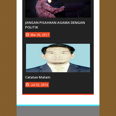
JANGAN PISAHKAN AGAMA DENGAN
POLITIK
Mar
30,
2017
Catatan Malam
Jul
02,
2016