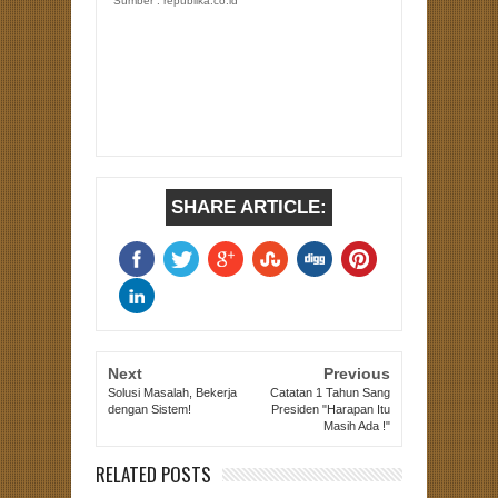
Sumber : republika.co.id
SHARE ARTICLE:
Next
Previous
Solusi Masalah, Bekerja
Catatan 1 Tahun Sang
dengan Sistem!
Presiden "Harapan Itu
Masih Ada !"
RELATED POSTS