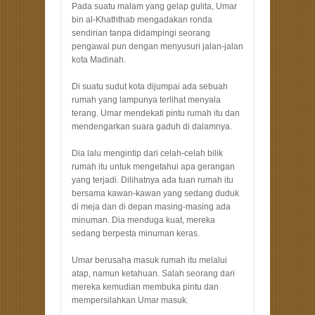
Pada suatu malam yang gelap gulita, Umar
bin al-Khaththab mengadakan ronda
sendirian tanpa didampingi seorang
pengawal pun dengan menyusuri jalan-jalan
kota Madinah.
Di suatu sudut kota dijumpai ada sebuah
rumah yang lampunya terlihat menyala
terang. Umar mendekati pintu rumah itu dan
mendengarkan suara gaduh di dalamnya.
Dia lalu mengintip dari celah-celah bilik
rumah itu untuk mengetahui apa gerangan
yang terjadi. Dilihatnya ada tuan rumah itu
bersama kawan-kawan yang sedang duduk
di meja dan di depan masing-masing ada
minuman. Dia menduga kuat, mereka
sedang berpesta minuman keras.
Umar berusaha masuk rumah itu melalui
atap, namun ketahuan. Salah seorang dari
mereka kemudian membuka pintu dan
mempersilahkan Umar masuk.