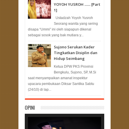
YOYOH YUSROH ....... [Part
1]
Ustadzah Yoyoh Yusroh
Seorang wanita yang sering
disapa “Ummi” ini oleh siapapun dikenal
sebagai sosok yang bak mutiara y...
Sujono Serukan Kader
Tingkatkan Disiplin dan
Hidup Seimbang
Ketua DPW PKS Provinsi
Bengkulu, Sujono, SP, M.Si
saat menyampaikan amanat inspektur
upacara pembukaan Diksar Santika Sabtu
(24/10) di lap...
OPINI