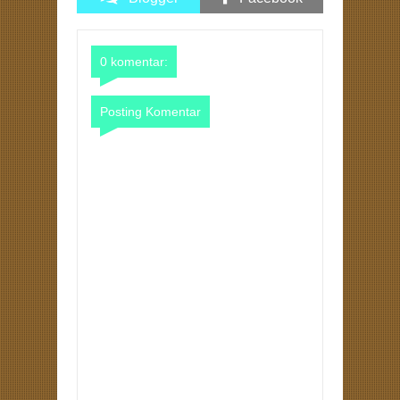
Comments
Comments
0 komentar:
Posting Komentar