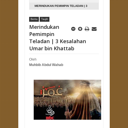
MERINDUKAN PEMIMPIN TELADAN | 3
KESALAHAN UMAR BIN KHATTAB
Berita
Taujih
Merindukan
Pemimpin
Teladan | 3 Kesalahan
Umar bin Khattab
Oleh
Muhbib Abdul Wahab