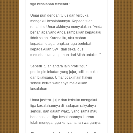
tiga kesalahan tersebut."
Umar pun dengan tulus dan terbuka
mengakui kesalahannya. Kepada tuan
rumah itu Umar akhirnya menyatakan: "Anda
benar, apa yang Anda sampaikan kepadaku
tidak salah. Karena itu, aku mohon
kepadamu agar engkau juga bertobat
kepada Allah SWT dan sekaligus
memohonkan ampunan dari Allah untukku."
Seperti itulah antara lain profil figur
pemimpin teladan yang jujur, adil, terbuka
dan bijaksana. Umar tidak main hakim
sendiri ketika warganya melakukan
kesalahan.
Umar justeru jujur dan terbuka mengakui
tiga kesalahannya di hadapan rakyatnya
sendiri, dan dalam waktu yang sama mau
bertobat atas tiga kesalahannya karena
telah mengganggu kenyamanan warganya.