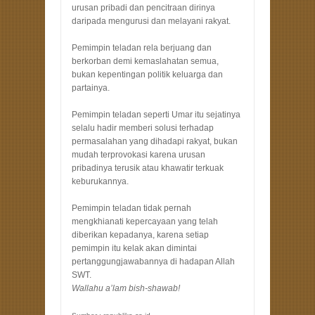
urusan pribadi dan pencitraan dirinya
daripada mengurusi dan melayani rakyat.
Pemimpin teladan rela berjuang dan
berkorban demi kemaslahatan semua,
bukan kepentingan politik keluarga dan
partainya.
Pemimpin teladan seperti Umar itu sejatinya
selalu hadir memberi solusi terhadap
permasalahan yang dihadapi rakyat, bukan
mudah terprovokasi karena urusan
pribadinya terusik atau khawatir terkuak
keburukannya.
Pemimpin teladan tidak pernah
mengkhianati kepercayaan yang telah
diberikan kepadanya, karena setiap
pemimpin itu kelak akan dimintai
pertanggungjawabannya di hadapan Allah
SWT.
Wallahu a’lam bish-shawab!