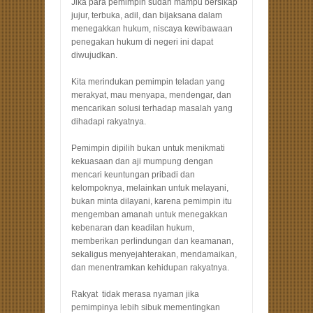
Jika para pemimpin sudah mampu bersikap
jujur, terbuka, adil, dan bijaksana dalam
menegakkan hukum, niscaya kewibawaan
penegakan hukum di negeri ini dapat
diwujudkan.
Kita merindukan pemimpin teladan yang
merakyat, mau menyapa, mendengar, dan
mencarikan solusi terhadap masalah yang
dihadapi rakyatnya.
Pemimpin dipilih bukan untuk menikmati
kekuasaan dan aji mumpung dengan
mencari keuntungan pribadi dan
kelompoknya, melainkan untuk melayani,
bukan minta dilayani, karena pemimpin itu
mengemban amanah untuk menegakkan
kebenaran dan keadilan hukum,
memberikan perlindungan dan keamanan,
sekaligus menyejahterakan, mendamaikan,
dan menentramkan kehidupan rakyatnya.
Rakyat tidak merasa nyaman jika
pemimpinya lebih sibuk mementingkan