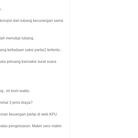
..
g korupsi dan lubang kecurangan sama
lah menutup lubang..
ng ketiadaan saksi partai2 tertentu...
ka peluang transaksi surat suara
g...ini bom waktu..
imal 3 jenis biaya?
poran keuangan partai di web KPU.
batas pengeluaran. Makin seru makin