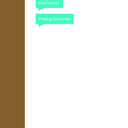
0 komentar:
Posting Komentar