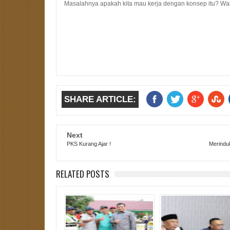
Masalahnya apakah kita mau kerja dengan konsep itu? Wa
SHARE ARTICLE:
Next
PKS Kurang Ajar !
Merindu
RELATED POSTS