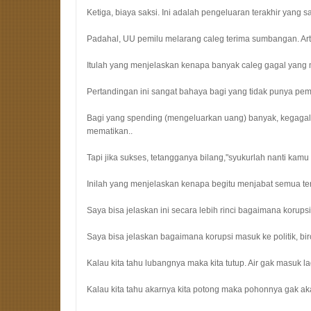
Ketiga, biaya saksi. Ini adalah pengeluaran terakhir yang 
Padahal, UU pemilu melarang caleg terima sumbangan. Artiny
Itulah yang menjelaskan kenapa banyak caleg gagal yang 
Pertandingan ini sangat bahaya bagi yang tidak punya pe
Bagi yang spending (mengeluarkan uang) banyak, kegagal
mematikan..
Tapi jika sukses, tetangganya bilang,"syukurlah nanti kamu
Inilah yang menjelaskan kenapa begitu menjabat semua te
Saya bisa jelaskan ini secara lebih rinci bagaimana korupsi
Saya bisa jelaskan bagaimana korupsi masuk ke politik, bi
Kalau kita tahu lubangnya maka kita tutup. Air gak masuk la
Kalau kita tahu akarnya kita potong maka pohonnya gak ak