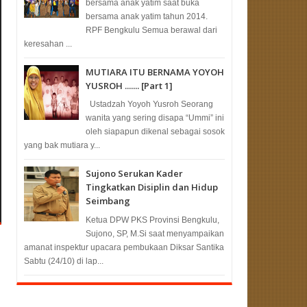
bersama anak yatim saat buka
bersama anak yatim tahun 2014.
RPF Bengkulu Semua berawal dari
keresahan ...
MUTIARA ITU BERNAMA YOYOH
YUSROH ....... [Part 1]
Ustadzah Yoyoh Yusroh Seorang
wanita yang sering disapa “Ummi” ini
oleh siapapun dikenal sebagai sosok
yang bak mutiara y...
Sujono Serukan Kader
Tingkatkan Disiplin dan Hidup
Seimbang
Ketua DPW PKS Provinsi Bengkulu,
Sujono, SP, M.Si saat menyampaikan
amanat inspektur upacara pembukaan Diksar Santika
Sabtu (24/10) di lap...