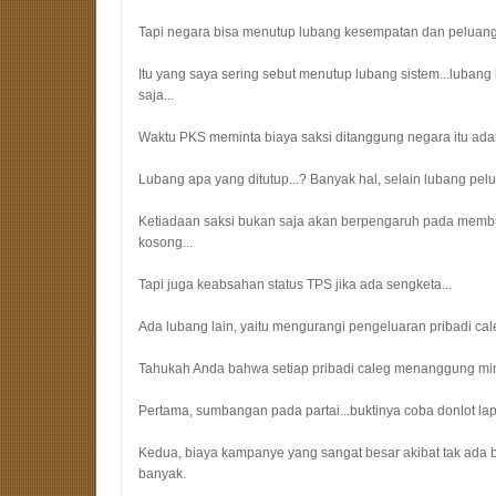
Tapi negara bisa menutup lubang kesempatan dan peluang
Itu yang saya sering sebut menutup lubang sistem...luban
saja...
Waktu PKS meminta biaya saksi ditanggung negara itu ada
Lubang apa yang ditutup...? Banyak hal, selain lubang pelua
Ketiadaan saksi bukan saja akan berpengaruh pada membu
kosong...
Tapi juga keabsahan status TPS jika ada sengketa...
Ada lubang lain, yaitu mengurangi pengeluaran pribadi cale
Tahukah Anda bahwa setiap pribadi caleg menanggung min
Pertama, sumbangan pada partai...buktinya coba donlot la
Kedua, biaya kampanye yang sangat besar akibat tak ada 
banyak.