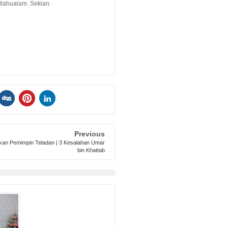
llahualam. Sekian.
Previous
kan Pemimpin Teladan | 3 Kesalahan Umar
bin Khattab