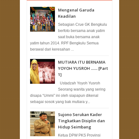
Mengenal Garuda
Keadilan
Sebagian Crue GK Bengkulu
berfoto bersama anak yatim
saat buka bersama anak
yatim tahun 2014. RPF Bengkulu Semua
berawal dari keresahan ...
MUTIARA ITU BERNAMA
YOYOH YUSROH ....... [Part
1]
Ustadzah Yoyoh Yusroh
Seorang wanita yang sering
disapa “Ummi” ini oleh siapapun dikenal
sebagai sosok yang bak mutiara y...
Sujono Serukan Kader
Tingkatkan Disiplin dan
Hidup Seimbang
Ketua DPW PKS Provinsi