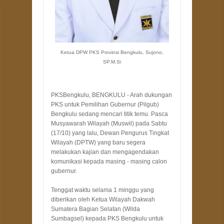
Ketua DPW PKS Provinsi Bengkulu, Sujono,
SP.M.Si
PKSBengkulu, BENGKULU - Arah dukungan
PKS untuk Pemilihan Gubernur (Pilgub)
Bengkulu sedang mencari titik temu. Pasca
Musyawarah Wilayah (Muswil) pada Sabtu
(17/10) yang lalu, Dewan Pengurus Tingkat
Wilayah (DPTW) yang baru segera
melakukan kajian dan mengagendakan
komunikasi kepada masing - masing calon
gubernur.
Tenggat waktu selama 1 minggu yang
diberikan oleh Ketua Wilayah Dakwah
Sumatera Bagian Selatan (Wilda
Sumbagsel) kepada PKS Bengkulu untuk