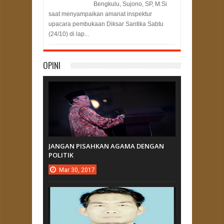
Bengkulu, Sujono, SP, M.Si
saat menyampaikan amanat inspektur
upacara pembukaan Diksar Santika Sabtu
(24/10) di lap...
OPINI
JANGAN PISAHKAN AGAMA DENGAN
POLITIK
Mar
30,
2017