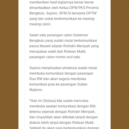
memberikan hasil kajiannya benar-benar
dimanfaatkan oleh Ketua DPW PKS Provinsi
Bengkulu, Sujono, SP.M.Si bersama DPTW
yang lain untuk berkomunikasi ke masing-
masing calon.
Salah satu pasangan calon Gubernur
Bengkulu yang sudah mulai berkomunikasi
pasca Muswil adalah Rohidin Mersyah yang
merupakan wakil dari Ridwan Mukti,
pasangan calon nomor urut satu.
Sujono menjelaskan pihaknya sudah mulai
membuka komunikasi dengan pasangan
Duo RM dan akan segera membuka
komunikasi pula ke pasangan Sultan-
Mujiono.
"Hari ini (Selasa) kita sudah mencoba
membuka awalan komunikasi dengan RM,
ketemu sejenak dengan Rohidin Mersyah,
dan insyaAllah akan ditindak lanjuti dengan
diskusi lebih lanjut dengan Ridwan Mukti.
Setelah itu akan juga berkomunikasi dengan