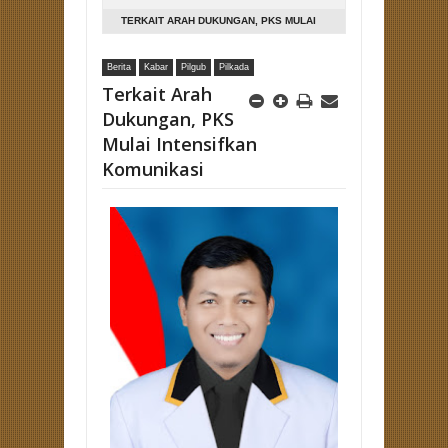
TERKAIT ARAH DUKUNGAN, PKS MULAI
INTENSIFKAN KOMUNIKASI
Berita
Kabar
Pilgub
Pilkada
Terkait Arah
Dukungan, PKS
Mulai Intensifkan
Komunikasi