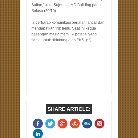
Sultan," tutur Sujono di MD Building pada
Selasa (20/10).
Ia berharap komunikasi berjalan lancar dan
mendapatkan titik temu. Saat ini kedua
pasangan masih memiliki potensi yang
sama untuk didukung oleh PKS. (**)
SHARE ARTICLE: