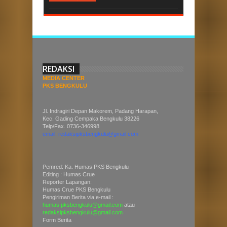
REDAKSI
MEDIA CENTER
PKS BENGKULU
Jl. Indragiri Depan Makorem, Padang Harapan,
Kec. Gading Cempaka Bengkulu 38226
Telp/Fax. 0736-346998
email: redaksipksbengkulu@gmail.com
Pemred: Ka. Humas PKS Bengkulu
Editing : Humas Crue
Reporter Lapangan:
Humas Crue PKS Bengkulu
Pengiriman Berita via e-mail :
humas.pksbengkulu@gmail.com
atau
redaksipksbengkulu@gmail.com
Form Berita