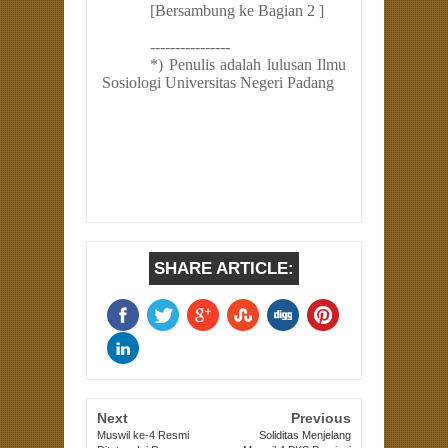
[Bersambung ke Bagian 2 ]
----------------
*) Penulis adalah lulusan Ilmu
Sosiologi Universitas Negeri Padang
SHARE ARTICLE:
Next
Previous
Muswil ke-4 Resmi
Soliditas Menjelang