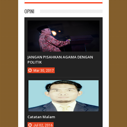
OPINI
JANGAN PISAHKAN AGAMA DENGAN
POLITIK
Mar
30,
2017
Catatan Malam
Jul
02,
2016