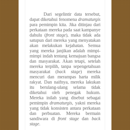
Dari segelintir data tersebut,
dapat diketahui fenomena
dramaturgis
para pemimpin kita. Jika ditinjau dari
perkataan mereka pada saat kampanye
dahulu (
front stage
), maka tidak ada
satupun dari mereka yang menyatakan
akan melakukan kejahatan. Semua
yang mereka janjikan adalah mimpi-
mimpi indah tentang kemajuan bangsa
dan masyarakat. Akan tetapi, setelah
mereka terpilih, tanpa sepengetahuan
masyarakat (
back stage
) mereka
mencuri dan merampas harta milik
rakyat. Dan naifnya, mereka lakukan
itu berulang-ulang selama tidak
diketahui oleh penegak hukum.
Mereka inilah yang disebut sebagai
pemimpin
dramaturgis
, yakni mereka
yang tidak konsisten antara perkataan
dan perbuatan. Mereka bermain
sandiwara di
front stage
dan
back
stage
.