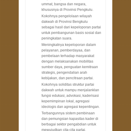
ummat, bangsa dan negara,
khususnya di Provinsi Pengkulu.
Kokohnya pengelolaan wilayah
dakwah di Provinsi Bengkulu
sebagai hasil dari kepeloporan partai
untuk pembangunan basis sosial dan
peningkatan suara.
Meningkatnya kepeloporan dalam
pelayanan, pemberdayaa, dan
pembelaan terhadap masyarakat
dengan melaksanakan mobilitas
sumber daya, penguatan kemitraan
strategis, pengendalian arah
kebijakan, dan pencitraan partai.
Kokohnya soliditas struktur partai
dakwah untuk mampu menjalanklan
fungsi edukasi, advokasi, kaderisasi
kepemimpinan lokal, agregasi
ideologis dan agregasi kepentingan.
Terbangunnya sistem pembinaan
dan pemungsian kapasitas kader di
berbagai sektor pengabdian untuk
mewujudkan cita-cita partai.