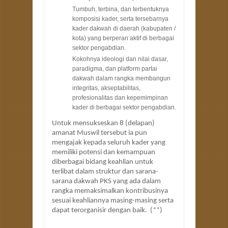
Tumbuh, terbina, dan terbentuknya
komposisi kader, serta tersebarnya
kader dakwah di daerah (kabupaten /
kota) yang berperan aktif di berbagai
sektor pengabdian.
Kokohnya ideologi dan nilai dasar,
paradigma, dan platform partai
dakwah dalam rangka membangun
integritas, akseptabilitas,
profesionalitas dan kepemimpinan
kader di berbagai sektor pengabdian.
Untuk mensukseskan 8 (delapan)
amanat Muswil tersebut ia pun
mengajak kepada seluruh kader yang
memiliki potensi dan kemampuan
diberbagai bidang keahlian untuk
terlibat dalam struktur dan sarana-
sarana dakwah PKS yang ada dalam
rangka memaksimalkan kontribusinya
sesuai keahliannya masing-masing serta
dapat terorganisir dengan baik.
(**)