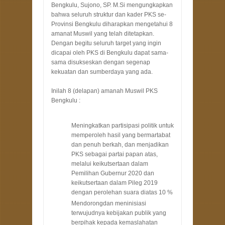
Bengkulu, Sujono, SP. M.Si mengungkapkan
bahwa seluruh struktur dan kader PKS se-
Provinsi Bengkulu diharapkan mengetahui 8
amanat Muswil yang telah ditetapkan.
Dengan begitu seluruh target yang ingin
dicapai oleh PKS di Bengkulu dapat sama-
sama disukseskan dengan segenap
kekuatan dan sumberdaya yang ada.
Inilah 8 (delapan) amanah Muswil PKS
Bengkulu :
Meningkatkan partisipasi politik untuk
memperoleh hasil yang bermartabat
dan penuh berkah, dan menjadikan
PKS sebagai partai papan atas,
melalui keikutsertaan dalam
Pemilihan Gubernur 2020 dan
keikutsertaan dalam Pileg 2019
dengan perolehan suara diatas 10 %
Mendorongdan meninisiasi
terwujudnya kebijakan publik yang
berpihak kepada kemaslahatan