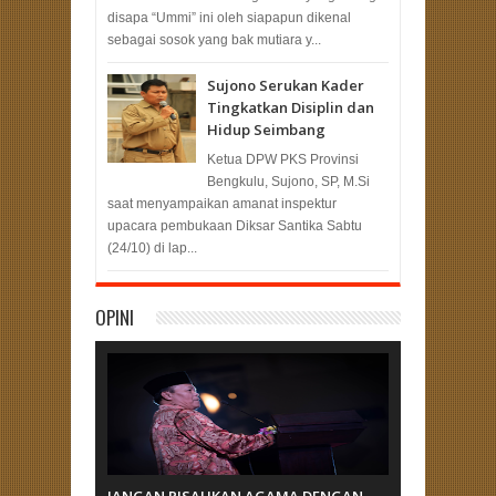
disapa “Ummi” ini oleh siapapun dikenal
sebagai sosok yang bak mutiara y...
Sujono Serukan Kader
Tingkatkan Disiplin dan
Hidup Seimbang
Ketua DPW PKS Provinsi
Bengkulu, Sujono, SP, M.Si
saat menyampaikan amanat inspektur
upacara pembukaan Diksar Santika Sabtu
(24/10) di lap...
OPINI