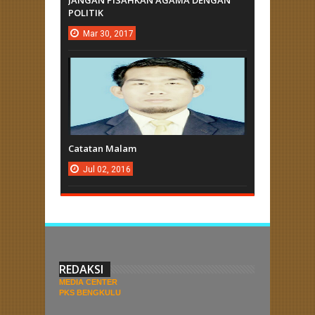
JANGAN PISAHKAN AGAMA DENGAN
POLITIK
Mar
30,
2017
Catatan Malam
Jul
02,
2016
REDAKSI
MEDIA CENTER
PKS BENGKULU