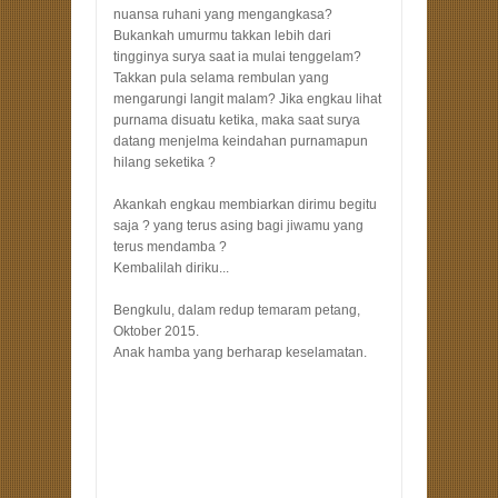
nuansa ruhani yang mengangkasa?
Bukankah umurmu takkan lebih dari
tingginya surya saat ia mulai tenggelam?
Takkan pula selama rembulan yang
mengarungi langit malam? Jika engkau lihat
purnama disuatu ketika, maka saat surya
datang menjelma keindahan purnamapun
hilang seketika ?
Akankah engkau membiarkan dirimu begitu
saja ? yang terus asing bagi jiwamu yang
terus mendamba ?
Kembalilah diriku...
Bengkulu, dalam redup temaram petang,
Oktober 2015.
Anak hamba yang berharap keselamatan.