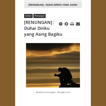
[RENUNGAN] : DUHAI DIRIKU YANG ASING
BAGIKU
Kolom
Renungan
[RENUNGAN] :
Duhai Diriku
yang Asing Bagiku
Ilustrasi renungan. Google.com