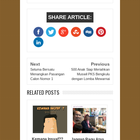
SHARE ARTICLE:
Next
Previous
Seluma Bersatu
500 Anak Siap Meriahkan
Menangkan Pasangan
Muswil PKS Bengkulu
Calon Nomor 1
dengan Lomba Mewarnai
RELATED POSTS
Kemana Insyaf??
Jangan Ragu Atas