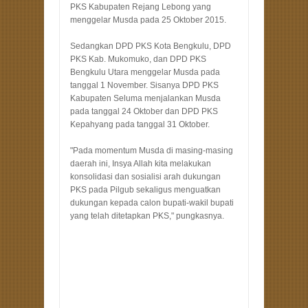
PKS Kabupaten Rejang Lebong yang
menggelar Musda pada 25 Oktober 2015.
Sedangkan DPD PKS Kota Bengkulu, DPD
PKS Kab. Mukomuko, dan DPD PKS
Bengkulu Utara menggelar Musda pada
tanggal 1 November. Sisanya DPD PKS
Kabupaten Seluma menjalankan Musda
pada tanggal 24 Oktober dan DPD PKS
Kepahyang pada tanggal 31 Oktober.
"Pada momentum Musda di masing-masing
daerah ini, Insya Allah kita melakukan
konsolidasi dan sosialisi arah dukungan
PKS pada Pilgub sekaligus menguatkan
dukungan kepada calon bupati-wakil bupati
yang telah ditetapkan PKS," pungkasnya.