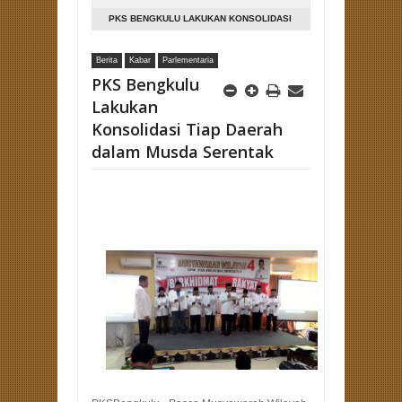
PKS BENGKULU LAKUKAN KONSOLIDASI
TIAP DAERAH DALAM MUSDA SERENTAK
Berita
Kabar
Parlementaria
PKS Bengkulu
Lakukan
Konsolidasi Tiap Daerah
dalam Musda Serentak