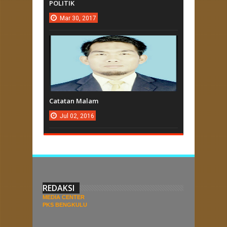
POLITIK
Mar
30,
2017
Catatan Malam
Jul
02,
2016
REDAKSI
MEDIA CENTER
PKS BENGKULU