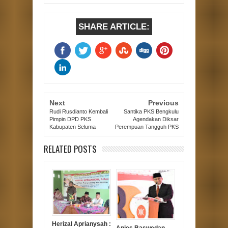
SHARE ARTICLE:
Next
Previous
Rudi Rusdianto Kembali
Santika PKS Bengkulu
Pimpin DPD PKS
Agendakan Diksar
Kabupaten Seluma
Perempuan Tangguh PKS
RELATED POSTS
Herizal Aprianysah :
Anies Baswedan