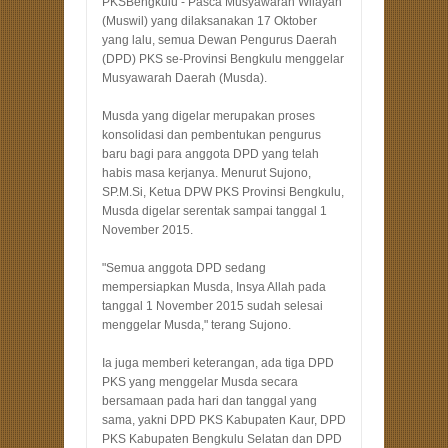
PKSBengkulu - Pasca Musyawarah Wilayah
(Muswil) yang dilaksanakan 17 Oktober
yang lalu, semua Dewan Pengurus Daerah
(DPD) PKS se-Provinsi Bengkulu menggelar
Musyawarah Daerah (Musda).
Musda yang digelar merupakan proses
konsolidasi dan pembentukan pengurus
baru bagi para anggota DPD yang telah
habis masa kerjanya. Menurut Sujono,
SP.M.Si, Ketua DPW PKS Provinsi Bengkulu,
Musda digelar serentak sampai tanggal 1
November 2015.
"Semua anggota DPD sedang
mempersiapkan Musda, Insya Allah pada
tanggal 1 November 2015 sudah selesai
menggelar Musda," terang Sujono.
Ia juga memberi keterangan, ada tiga DPD
PKS yang menggelar Musda secara
bersamaan pada hari dan tanggal yang
sama, yakni DPD PKS Kabupaten Kaur, DPD
PKS Kabupaten Bengkulu Selatan dan DPD