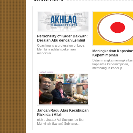
Personality of Kader Dakwah :
Deralah Aku dengan Lembut
Coaching is a profession of Love;
Membina adalah pekerjaan
Meningkatkan Kapasita
mencintai...
Kepemimpinan
Dalam rangka meningkatka
kapasitas kepemimpinan,
membangun kader p...
Jangan Ragu Atas Kecukupan
Rizki dari Allah
oleh : Ustadz Adi Sucipto, Lc Ibu
Muhyinah (kanan) Subhana...