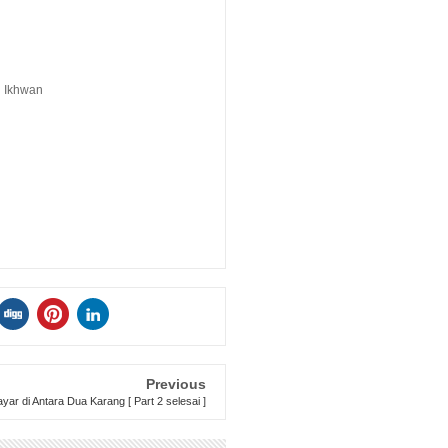
h Ikhwan
Previous
yar di Antara Dua Karang [ Part 2 selesai ]