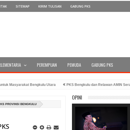
NTAK
SITEMAP
KIRIM TULISAN
GABUNG PKS
RLEMENTARIA
PEREMPUAN
PEMUDA
GABUNG PKS
asyarakat Bengkulu Utara
PKS Bengkulu dan Relawan AMIN Serahkan D
Ke-78 Tahun 2023
PKS Bengkulu Memperingati Hari Kemerdekaan denga
OPINI
ran Bang Hans
PKS PROVINSI BENGKULU
PKS