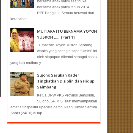
bersama anak yatim saat buka
bersama anak yatim tahun 2014.
RPF Bengkulu Semua berawal dari
keresahan ...
MUTIARA ITU BERNAMA YOYOH
YUSROH ....... [Part 1]
Ustadzah Yoyoh Yusroh Seorang
wanita yang sering disapa “Ummi” ini
oleh siapapun dikenal sebagai sosok
yang bak mutiara y...
Sujono Serukan Kader
Tingkatkan Disiplin dan Hidup
Seimbang
Ketua DPW PKS Provinsi Bengkulu,
Sujono, SP, M.Si saat menyampaikan
amanat inspektur upacara pembukaan Diksar Santika
Sabtu (24/10) di lap...