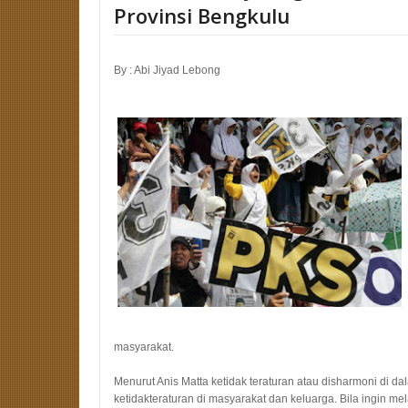
Provinsi Bengkulu
By : Abi Jiyad Lebong
masyarakat.
Menurut Anis Matta ketidak teraturan atau disharmoni di d
ketidakteraturan di masyarakat dan keluarga. Bila ingin me