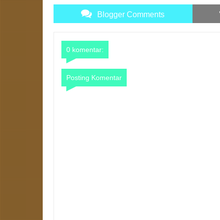
Blogger Comments
0 komentar:
Posting Komentar