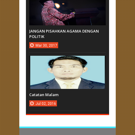
JANGAN PISAHKAN AGAMA DENGAN
POLITIK
Mar
30,
2017
Catatan Malam
Jul
02,
2016