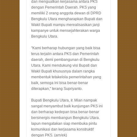
dan menguatkan kerjasama antara PKS
dengan Pemerintah Daerah. PKS yang
memiliki 2 orang anggota dewan di DPRD
Bengkulu Utara mengharapkan Bupati dan
Wakil Bupati mampu merealisasikan janji
kampanye untuk mensejahterakan warga
Bengkulu Utara.
"Kami berharap hubungan yang baik bisa
terus terjalin antara PKS dan Pemerintah
daerah, demi pembangunan di Bengkulu
Utara. Kami mendukung visi Bupati dan
Wakil Bupati khususnya dalam rangka
membentuk tetakelola pemerintahan yang
baik, semoga ini bisa benar-benar
diterapkan," terang Supriyanto.
Bupati Bengkulu Utara, Ir. Mian nampak
sangat menyambut baik kunjungan PKS ini
dan berharap kedepan bisa benar-benar
bersinergis membangun Bengkulu Utara.
Iapun mengatakan siap membuka pintu
komunikasi dan kerjasama konstruktif
dengan PKS. (arn/ek)