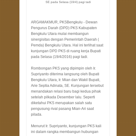
SE pada Selasa (19/4) pagi tadi
ARGAMAKMUR, PKSBengkulu - Dewan
Pengurus Darah (DPD) PKS Kabupaten
Bengkulu Utara mulai membangun
sinergisitas dengan Pemerintah Daerah (
Pemda) Bengkulu Utara. Hal ini terlihat saat
kunjungan DPD PKS di ruang kerja Bupati
pada Selasa (19/4/2016) pagi tadi.
Rombongan PKS yang dipimpin oleh Ir.
Supriyanto diterima langsung oleh Bupati
Bengkulu Utara, Ir. Mian dan Wakil Bupati,
Arie Septia Adinata, SE. Kunjungan tersebut
menandakan relasi baru bagi kedua pihak
setelah pilkada Desember lalu. Seperti
diketahui PKS merupakan salah satu
pengusung rival pasang Mian-Ari saat
pilada.
Menurut Ir. Supriyanto, kunjungan PKS kali
ini dalam rangka membangun hubungan