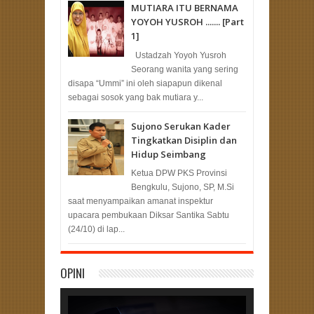
MUTIARA ITU BERNAMA
YOYOH YUSROH ....... [Part
1]
Ustadzah Yoyoh Yusroh
Seorang wanita yang sering
disapa “Ummi” ini oleh siapapun dikenal
sebagai sosok yang bak mutiara y...
Sujono Serukan Kader
Tingkatkan Disiplin dan
Hidup Seimbang
Ketua DPW PKS Provinsi
Bengkulu, Sujono, SP, M.Si
saat menyampaikan amanat inspektur
upacara pembukaan Diksar Santika Sabtu
(24/10) di lap...
OPINI