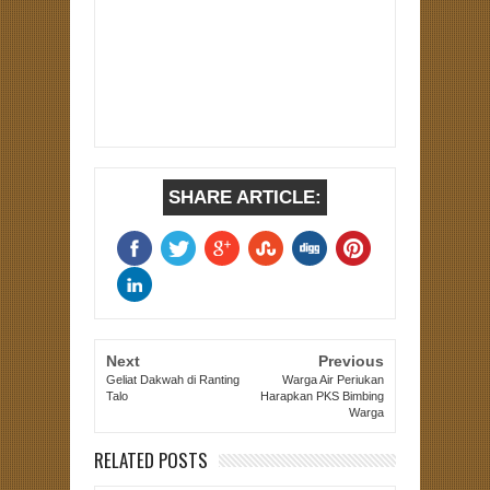
SHARE ARTICLE:
Next
Previous
Geliat Dakwah di Ranting
Warga Air Periukan
Talo
Harapkan PKS Bimbing
Warga
RELATED POSTS