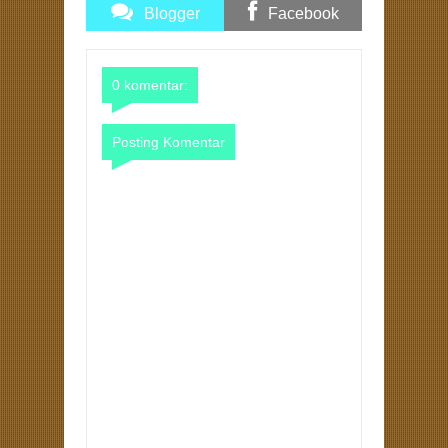
Blogger
Facebook
Comments
Comments
0 komentar:
Posting Komentar