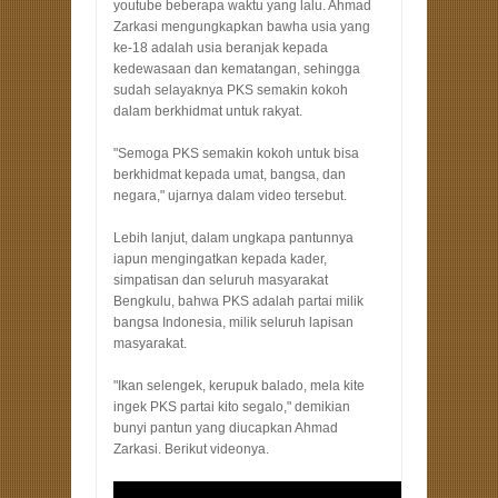
youtube beberapa waktu yang lalu. Ahmad
Zarkasi mengungkapkan bawha usia yang
ke-18 adalah usia beranjak kepada
kedewasaan dan kematangan, sehingga
sudah selayaknya PKS semakin kokoh
dalam berkhidmat untuk rakyat.
"Semoga PKS semakin kokoh untuk bisa
berkhidmat kepada umat, bangsa, dan
negara," ujarnya dalam video tersebut.
Lebih lanjut, dalam ungkapa pantunnya
iapun mengingatkan kepada kader,
simpatisan dan seluruh masyarakat
Bengkulu, bahwa PKS adalah partai milik
bangsa Indonesia, milik seluruh lapisan
masyarakat.
"Ikan selengek, kerupuk balado, mela kite
ingek PKS partai kito segalo," demikian
bunyi pantun yang diucapkan Ahmad
Zarkasi. Berikut videonya.