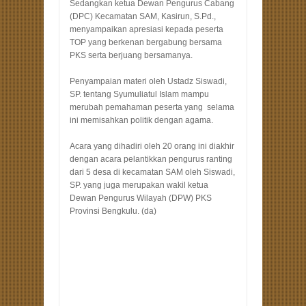
Sedangkan ketua Dewan Pengurus Cabang
(DPC) Kecamatan SAM, Kasirun, S.Pd.,
menyampaikan apresiasi kepada peserta
TOP yang berkenan bergabung bersama
PKS serta berjuang bersamanya.
Penyampaian materi oleh Ustadz Siswadi,
SP. tentang Syumuliatul Islam mampu
merubah pemahaman peserta yang selama
ini memisahkan politik dengan agama.
Acara yang dihadiri oleh 20 orang ini diakhir
dengan acara pelantikkan pengurus ranting
dari 5 desa di kecamatan SAM oleh Siswadi,
SP. yang juga merupakan wakil ketua
Dewan Pengurus Wilayah (DPW) PKS
Provinsi Bengkulu. (da)