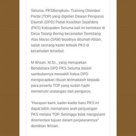
Seluma, PKSBengkulu- Training Orientasi
Partai (TOP) yang digeber Dewan Pengurus
Daerah (DPD) Partai Keadilan Sejahtera
(PKS) Kabupaten Seluma kali ini berlokasi di
Desa Talang Bering kecamatan Semidang
Alas Maras (SAM) tepatnya dirumah Ablan,
salah seorang kader terbaik PKS di
kecamatan tersebut.
M Ikhsan, M.Sc., yang merupakan
Bendahara DPD PKS Seluma dalam
sambutannya mewakili Ketua DPD
mengucapkan ribuan terimakasih kepada
para peserta TOP yang sudah hadir
memenuhi undangan dari pengurus.
"Harapan kami, kader-kader baru PKS ini
dapat lebih memahami arah perjuangan
PKS melalui TOP. Sehingga tidak mengalami
disorientasi tujuan dalam perjalanannya"
demikian Ikhsan.