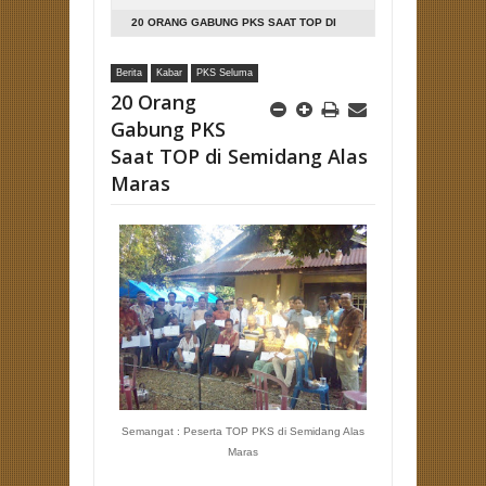
20 ORANG GABUNG PKS SAAT TOP DI
SEMIDANG ALAS MARAS
Berita
Kabar
PKS Seluma
20 Orang
Gabung PKS
Saat TOP di Semidang Alas
Maras
Semangat : Peserta TOP PKS di Semidang Alas
Maras