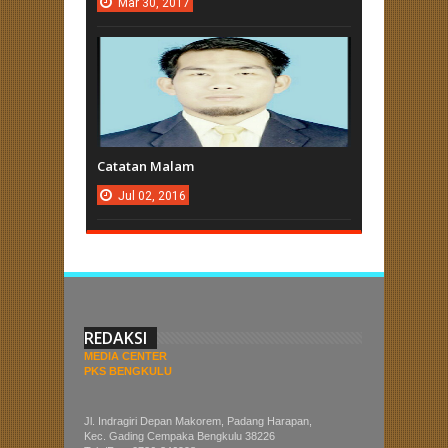
Mar
30,
2017
Catatan Malam
Jul
02,
2016
REDAKSI
MEDIA CENTER
PKS BENGKULU
Jl. Indragiri Depan Makorem, Padang Harapan,
Kec. Gading Cempaka Bengkulu 38226