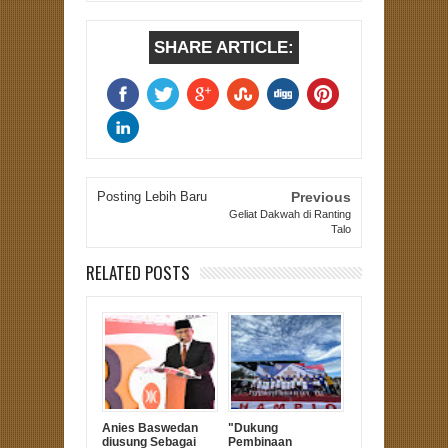
SHARE ARTICLE:
Posting Lebih Baru
Previous
Geliat Dakwah di Ranting
Talo
RELATED POSTS
Anies Baswedan
"Dukung
diusung Sebagai
Pembinaan