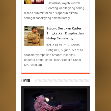
Ustadzah Yoyoh Yusroh
Seorang wanita yang sering
disapa “Ummi” ini oleh siapapun dikenal
sebagai sosok yang bak mutiara y...
Sujono Serukan Kader
Tingkatkan Disiplin dan
Hidup Seimbang
Ketua DPW PKS Provinsi
Bengkulu, Sujono, SP, M.Si
saat menyampaikan amanat inspektur
upacara pembukaan Diksar Santika Sabtu
(24/10) di lap...
OPINI