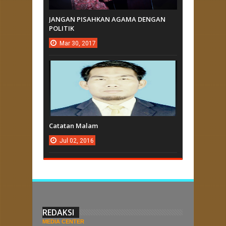
JANGAN PISAHKAN AGAMA DENGAN
POLITIK
Mar
30,
2017
Catatan Malam
Jul
02,
2016
REDAKSI
MEDIA CENTER