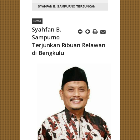
SYAHFAN B. SAMPURNO TERJUNKAN
RIBUAN RELAWAN DI BENGKULU
Berita
Syahfan B.
Sampurno
Terjunkan Ribuan Relawan
di Bengkulu