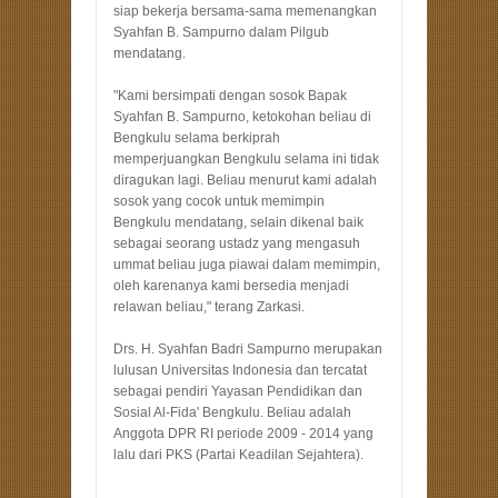
siap bekerja bersama-sama memenangkan
Syahfan B. Sampurno dalam Pilgub
mendatang.
"Kami bersimpati dengan sosok Bapak
Syahfan B. Sampurno, ketokohan beliau di
Bengkulu selama berkiprah
memperjuangkan Bengkulu selama ini tidak
diragukan lagi. Beliau menurut kami adalah
sosok yang cocok untuk memimpin
Bengkulu mendatang, selain dikenal baik
sebagai seorang ustadz yang mengasuh
ummat beliau juga piawai dalam memimpin,
oleh karenanya kami bersedia menjadi
relawan beliau," terang Zarkasi.
Drs. H. Syahfan Badri Sampurno merupakan
lulusan Universitas Indonesia dan tercatat
sebagai pendiri Yayasan Pendidikan dan
Sosial Al-Fida' Bengkulu. Beliau adalah
Anggota DPR RI periode 2009 - 2014 yang
lalu dari PKS (Partai Keadilan Sejahtera).