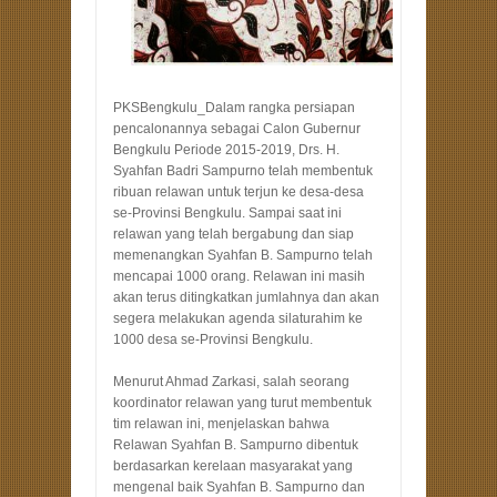
PKSBengkulu_Dalam rangka persiapan
pencalonannya sebagai Calon Gubernur
Bengkulu Periode 2015-2019, Drs. H.
Syahfan Badri Sampurno telah membentuk
ribuan relawan untuk terjun ke desa-desa
se-Provinsi Bengkulu. Sampai saat ini
relawan yang telah bergabung dan siap
memenangkan Syahfan B. Sampurno telah
mencapai 1000 orang. Relawan ini masih
akan terus ditingkatkan jumlahnya dan akan
segera melakukan agenda silaturahim ke
1000 desa se-Provinsi Bengkulu.
Menurut Ahmad Zarkasi, salah seorang
koordinator relawan yang turut membentuk
tim relawan ini, menjelaskan bahwa
Relawan Syahfan B. Sampurno dibentuk
berdasarkan kerelaan masyarakat yang
mengenal baik Syahfan B. Sampurno dan