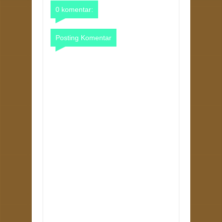
0 komentar:
Posting Komentar