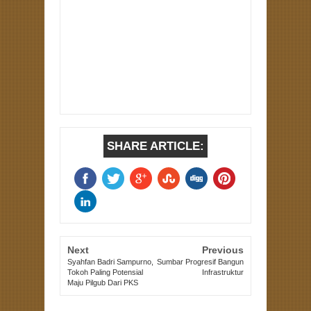
SHARE ARTICLE:
Next
Previous
Syahfan Badri Sampurno,
Sumbar Progresif Bangun
Tokoh Paling Potensial
Infrastruktur
Maju Pilgub Dari PKS