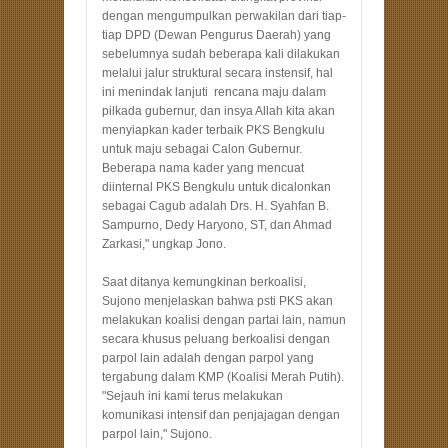
dengan mengumpulkan perwakilan dari tiap-
tiap DPD (Dewan Pengurus Daerah) yang
sebelumnya sudah beberapa kali dilakukan
melalui jalur struktural secara instensif, hal
ini menindak lanjuti rencana maju dalam
pilkada gubernur, dan insya Allah kita akan
menyiapkan kader terbaik PKS Bengkulu
untuk maju sebagai Calon Gubernur.
Beberapa nama kader yang mencuat
diinternal PKS Bengkulu untuk dicalonkan
sebagai Cagub adalah Drs. H. Syahfan B.
Sampurno, Dedy Haryono, ST, dan Ahmad
Zarkasi," ungkap Jono.
Saat ditanya kemungkinan berkoalisi,
Sujono menjelaskan bahwa psti PKS akan
melakukan koalisi dengan partai lain, namun
secara khusus peluang berkoalisi dengan
parpol lain adalah dengan parpol yang
tergabung dalam KMP (Koalisi Merah Putih).
"Sejauh ini kami terus melakukan
komunikasi intensif dan penjajagan dengan
parpol lain," Sujono.