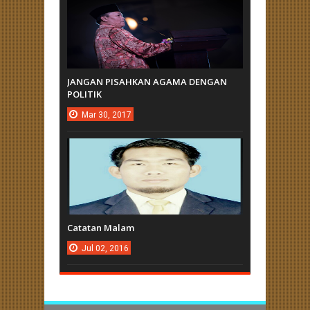
JANGAN PISAHKAN AGAMA DENGAN
POLITIK
Mar
30,
2017
Catatan Malam
Jul
02,
2016