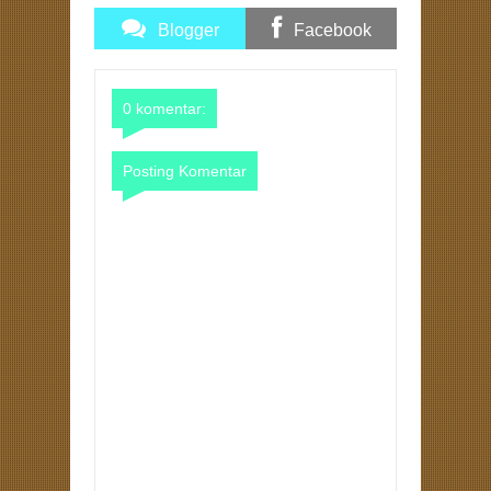
Blogger
Facebook
Comments
Comments
0 komentar:
Posting Komentar