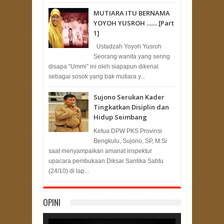
MUTIARA ITU BERNAMA
YOYOH YUSROH ....... [Part
1]
Ustadzah Yoyoh Yusroh
Seorang wanita yang sering
disapa “Ummi” ini oleh siapapun dikenal
sebagai sosok yang bak mutiara y...
Sujono Serukan Kader
Tingkatkan Disiplin dan
Hidup Seimbang
Ketua DPW PKS Provinsi
Bengkulu, Sujono, SP, M.Si
saat menyampaikan amanat inspektur
upacara pembukaan Diksar Santika Sabtu
(24/10) di lap...
OPINI