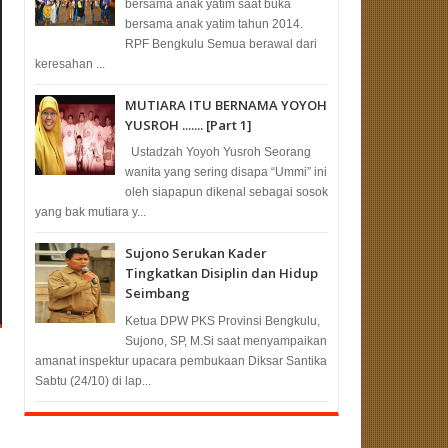
bersama anak yatim saat buka
bersama anak yatim tahun 2014.
RPF Bengkulu Semua berawal dari
keresahan ...
MUTIARA ITU BERNAMA YOYOH
YUSROH ....... [Part 1]
Ustadzah Yoyoh Yusroh Seorang
wanita yang sering disapa “Ummi” ini
oleh siapapun dikenal sebagai sosok
yang bak mutiara y...
Sujono Serukan Kader
Tingkatkan Disiplin dan Hidup
Seimbang
Ketua DPW PKS Provinsi Bengkulu,
Sujono, SP, M.Si saat menyampaikan
amanat inspektur upacara pembukaan Diksar Santika
Sabtu (24/10) di lap...